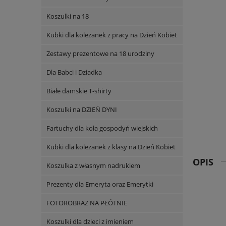
Koszulki na 18
Kubki dla koleżanek z pracy na Dzień Kobiet
Zestawy prezentowe na 18 urodziny
Dla Babci i Dziadka
Białe damskie T-shirty
Koszulki na DZIEŃ DYNI
Fartuchy dla koła gospodyń wiejskich
Kubki dla koleżanek z klasy na Dzień Kobiet
OPIS
Koszulka z własnym nadrukiem
Prezenty dla Emeryta oraz Emerytki
FOTOROBRAZ NA PŁÓTNIE
Koszulki dla dzieci z imieniem