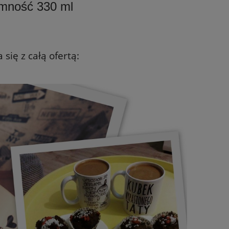
emność 330 ml
się z całą ofertą: