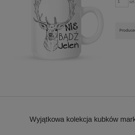
szt
Produce
Wyjątkowa kolekcja kubków mark