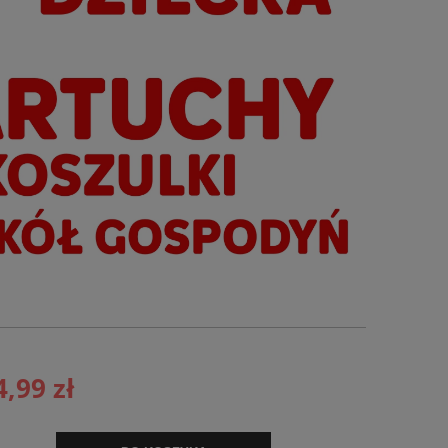
4,99 zł