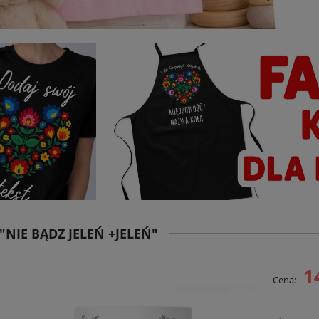
"NIE BĄDZ JELEŃ +JELEŃ"
1
Cena: