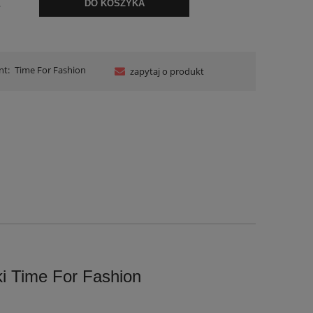
.
DO KOSZYKA
nt:
Time For Fashion
zapytaj o produkt
i Time For Fashion