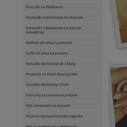
Koszulki na Wielkanoc
Kamizelki odblaskowe na impreze
Kamizelki odblaskowe na wieczór
kawalerski
Kieliszki do wina na prezent
Kufle do piwa na prezent
Koszulki dla koleżanek z klasy
Prezenty na Dzień Nauczyciela
Koszulki dla Mamy i Córki
Fartuchy kuchenne na prezent
Miś z imieniem na prezent
Piżama ciążowa/koszulka ciążowa
Miś na walentynki z dedykacją