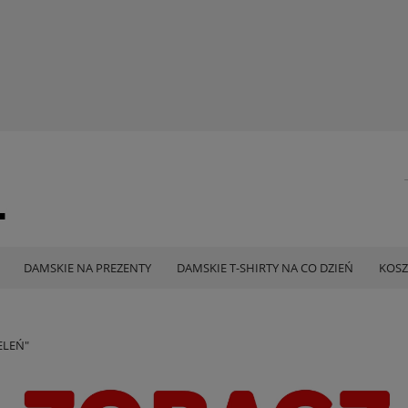
DAMSKIE NA PREZENTY
DAMSKIE T-SHIRTY NA CO DZIEŃ
KOSZ
ELEŃ"