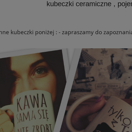
kubeczki ceramiczne , poj
nne kubeczki poniżej : - zapraszamy do zapoznania 