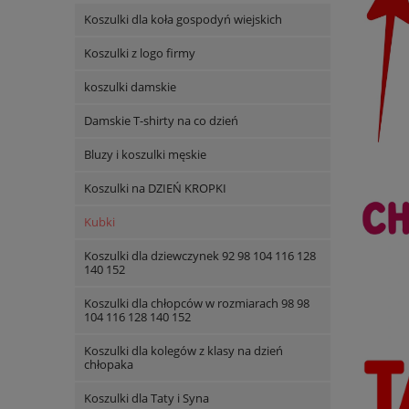
Koszulki dla koła gospodyń wiejskich
Koszulki z logo firmy
koszulki damskie
Damskie T-shirty na co dzień
Bluzy i koszulki męskie
Koszulki na DZIEŃ KROPKI
Kubki
Koszulki dla dziewczynek 92 98 104 116 128
140 152
Koszulki dla chłopców w rozmiarach 98 98
104 116 128 140 152
Koszulki dla kolegów z klasy na dzień
chłopaka
Koszulki dla Taty i Syna