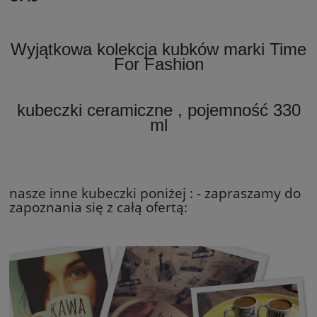
Wyjątkowa kolekcja kubków marki Time
For Fashion
kubeczki ceramiczne , pojemność 330
ml
nasze inne kubeczki poniżej : - zapraszamy do
zapoznania się z całą ofertą: