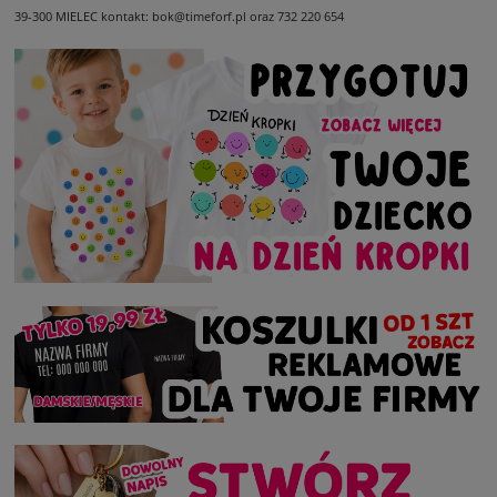
39-300 MIELEC
kontakt: bok@timeforf.pl oraz 732 220 654