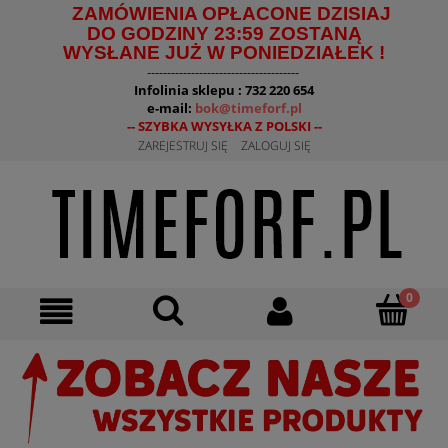
ZAMÓWIENIA OPŁACONE DZISIAJ
DO GODZINY 23:59 ZOSTANĄ
WYSŁANE JUŻ W PONIEDZIAŁEK !
--------------------------------------
Infolinia sklepu : 732 220 654
e-mail:
bok@timeforf.pl
-- SZYBKA WYSYŁKA Z POLSKI --
ZAREJESTRUJ SIĘ
ZALOGUJ SIĘ