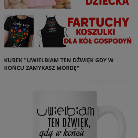
KUBEK "UWIELBIAM TEN DŹWIĘK GDY W
KOŃCU ZAMYKASZ MORDĘ"