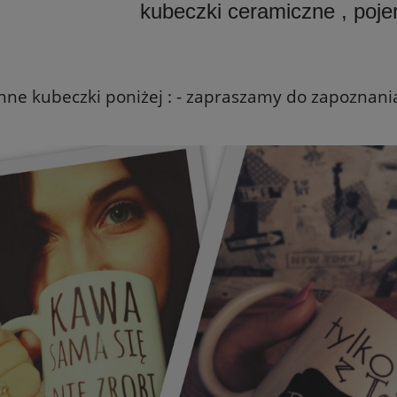
kubeczki ceramiczne , poj
nne kubeczki poniżej : - zapraszamy do zapoznania 