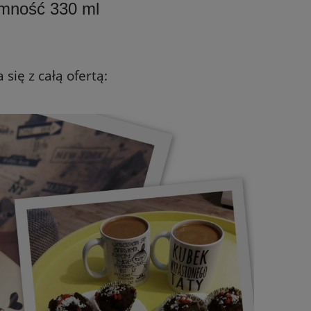
emność 330 ml
się z całą ofertą: