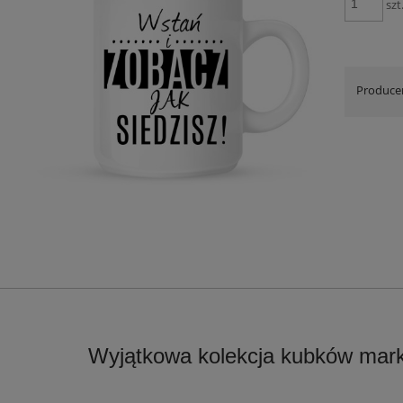
szt
Produce
Wyjątkowa kolekcja kubków mark