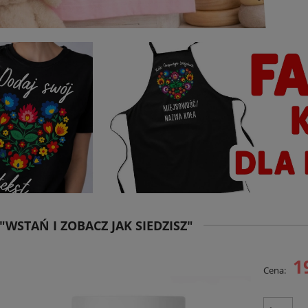
"WSTAŃ I ZOBACZ JAK SIEDZISZ"
1
Cena: