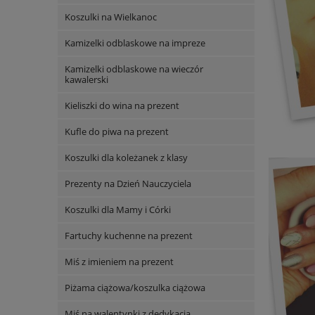
Koszulki na Wielkanoc
Kamizelki odblaskowe na impreze
Kamizelki odblaskowe na wieczór
kawalerski
Kieliszki do wina na prezent
Kufle do piwa na prezent
Koszulki dla koleżanek z klasy
Prezenty na Dzień Nauczyciela
Koszulki dla Mamy i Córki
Fartuchy kuchenne na prezent
Miś z imieniem na prezent
Piżama ciążowa/koszulka ciążowa
Miś na walentynki z dedykacją