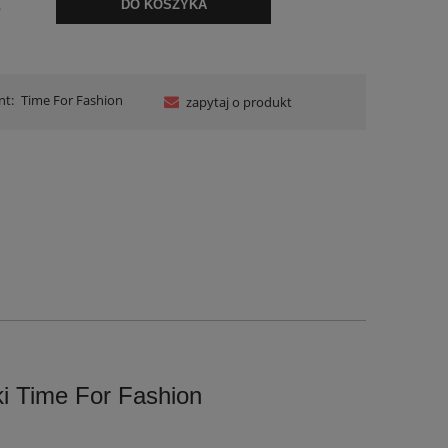
.
DO KOSZYKA
nt:
Time For Fashion
zapytaj o produkt
i Time For Fashion