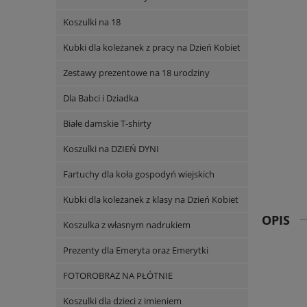
Koszulki na 18
Kubki dla koleżanek z pracy na Dzień Kobiet
Zestawy prezentowe na 18 urodziny
Dla Babci i Dziadka
Białe damskie T-shirty
Koszulki na DZIEŃ DYNI
Fartuchy dla koła gospodyń wiejskich
Kubki dla koleżanek z klasy na Dzień Kobiet
OPIS
Koszulka z własnym nadrukiem
Prezenty dla Emeryta oraz Emerytki
FOTOROBRAZ NA PŁÓTNIE
Koszulki dla dzieci z imieniem