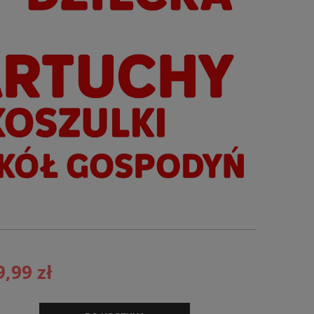
9,99 zł