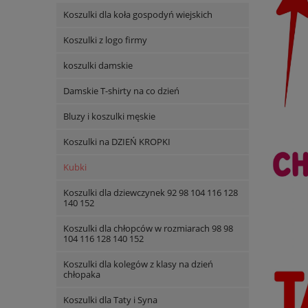
Koszulki dla koła gospodyń wiejskich
Koszulki z logo firmy
koszulki damskie
Damskie T-shirty na co dzień
Bluzy i koszulki męskie
Koszulki na DZIEŃ KROPKI
Kubki
Koszulki dla dziewczynek 92 98 104 116 128
140 152
Koszulki dla chłopców w rozmiarach 98 98
104 116 128 140 152
Koszulki dla kolegów z klasy na dzień
chłopaka
Koszulki dla Taty i Syna