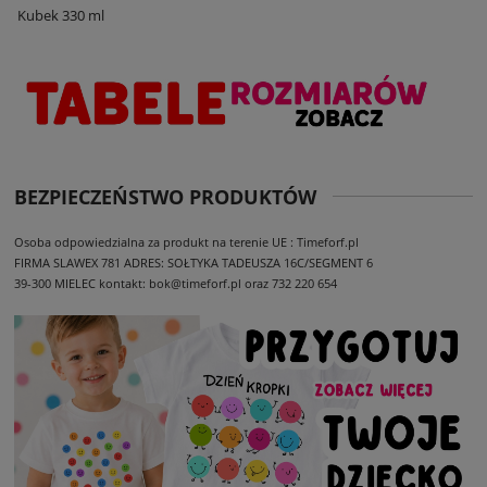
Kubek 330 ml
BEZPIECZEŃSTWO PRODUKTÓW
Osoba odpowiedzialna za produkt na terenie UE : Timeforf.pl
FIRMA SLAWEX 781
ADRES: SOŁTYKA TADEUSZA 16C/SEGMENT 6
39-300 MIELEC
kontakt: bok@timeforf.pl oraz 732 220 654