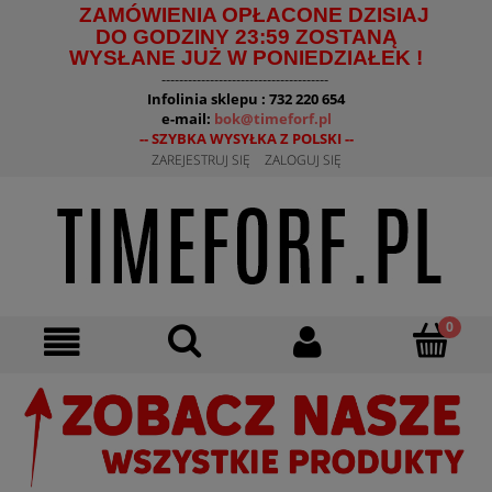
ZAMÓWIENIA OPŁACONE DZISIAJ
DO GODZINY 23:59 ZOSTANĄ
WYSŁANE JUŻ W PONIEDZIAŁEK !
--------------------------------------
Infolinia sklepu : 732 220 654
e-mail:
bok@timeforf.pl
-- SZYBKA WYSYŁKA Z POLSKI --
ZAREJESTRUJ SIĘ
ZALOGUJ SIĘ