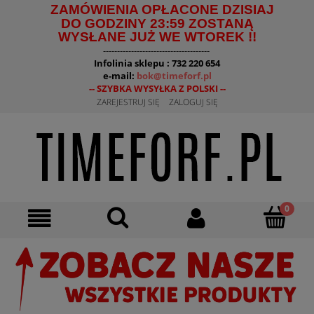
ZAMÓWIENIA OPŁACONE DZISIAJ
DO GODZINY 23:59 ZOSTANĄ
WYSŁANE JUŻ WE WTOREK !!
--------------------------------------
Infolinia sklepu : 732 220 654
e-mail:
bok@timeforf.pl
-- SZYBKA WYSYŁKA Z POLSKI --
ZAREJESTRUJ SIĘ
ZALOGUJ SIĘ