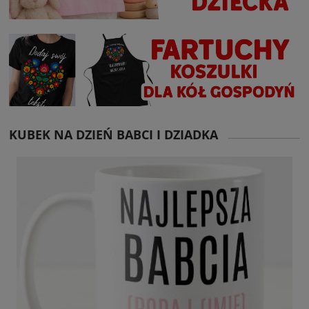
KUBEK NA DZIEŃ BABCI I DZIADKA