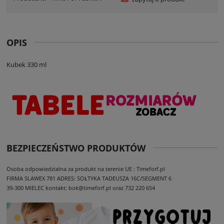
OPIS
Kubek 330 ml
BEZPIECZEŃSTWO PRODUKTÓW
Osoba odpowiedzialna za produkt na terenie UE : Timeforf.pl
FIRMA SLAWEX 781
ADRES: SOŁTYKA TADEUSZA 16C/SEGMENT 6
39-300 MIELEC
kontakt: bok@timeforf.pl oraz 732 220 654