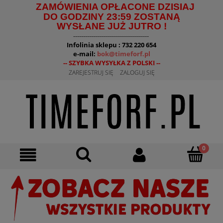
ZAMÓWIENIA OPŁACONE DZISIAJ
DO GODZINY 23:59 ZOSTANĄ
WYSŁANE JUŻ JUTRO !
--------------------------------------
Infolinia sklepu : 732 220 654
e-mail:
bok@timeforf.pl
-- SZYBKA WYSYŁKA Z POLSKI --
ZAREJESTRUJ SIĘ
ZALOGUJ SIĘ