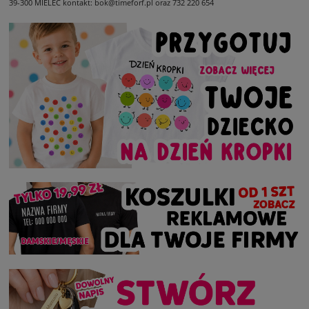
39-300 MIELEC
kontakt: bok@timeforf.pl oraz 732 220 654