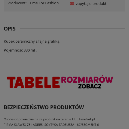
Producent:
Time For Fashion
zapytaj o produkt
OPIS
Kubek ceramiczny z fajna grafiką.
Pojemność 330 ml .
BEZPIECZEŃSTWO PRODUKTÓW
Osoba odpowiedzialna za produkt na terenie UE : Timeforf.pl
FIRMA SLAWEX 781
ADRES: SOŁTYKA TADEUSZA 16C/SEGMENT 6