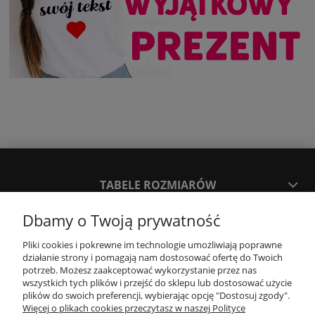
TABELE ROZMIARÓW
Dbamy o Twoją prywatność
SPOSOBY PŁATNOŚCI ORAZ CZAS I KOSZTY DOSTAWY
DOSTAWY
Pliki cookies i pokrewne im technologie umożliwiają poprawne
działanie strony i pomagają nam dostosować ofertę do Twoich
potrzeb. Możesz zaakceptować wykorzystanie przez nas
wszystkich tych plików i przejść do sklepu lub dostosować użycie
KONTAKT
plików do swoich preferencji, wybierając opcję "Dostosuj zgody".
Więcej o plikach cookies przeczytasz w naszej Polityce