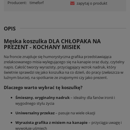
Producent:
timeforf
zapytaj o produkt
OPIS
Męska koszulka DLA CHŁOPAKA NA
PREZENT - KOCHANY MISIEK
Na froncie znajduje się humorystyczna grafika przedstawiająca
zrelaksowanego misia wylegującego się na kanapie oraz duży, czytelny
napis. Całość tworzy wyrazisty, przyciągający wzrok nadruk, który
świetnie sprawdzi się jako koszulka na co dzień, do pracy (zwłaszcza w
luźnym biurze), na spotkanie ze znajomymi czy jako prezent.
Dlaczego warto wybrać tę koszulkę?
Śmieszny, oryginalny nadruk
– idealny dla fanów ironii i
wygodnego stylu życia
Uniwersalny przekaz
– pasuje na wiele okazji
Wyrazista grafika z misiem na kanapie
– przyciąga uwagę i
wywołuje uśmiech