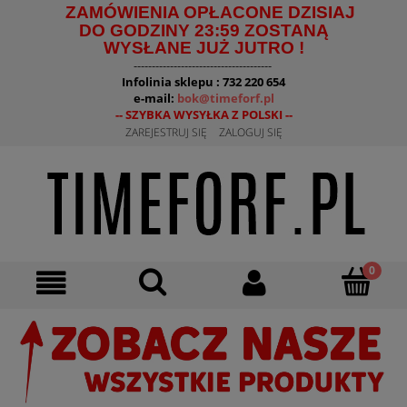
ZAMÓWIENIA OPŁACONE DZISIAJ
DO GODZINY 23:59 ZOSTANĄ
WYSŁANE JUŻ JUTRO !
--------------------------------------
Infolinia sklepu : 732 220 654
e-mail:
bok@timeforf.pl
-- SZYBKA WYSYŁKA Z POLSKI --
ZAREJESTRUJ SIĘ
ZALOGUJ SIĘ