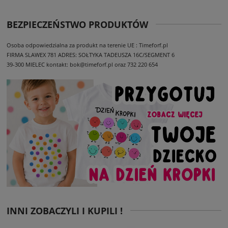
BEZPIECZEŃSTWO PRODUKTÓW
Osoba odpowiedzialna za produkt na terenie UE : Timeforf.pl
FIRMA SLAWEX 781
ADRES: SOŁTYKA TADEUSZA 16C/SEGMENT 6
39-300 MIELEC
kontakt: bok@timeforf.pl oraz 732 220 654
INNI ZOBACZYLI I KUPILI !