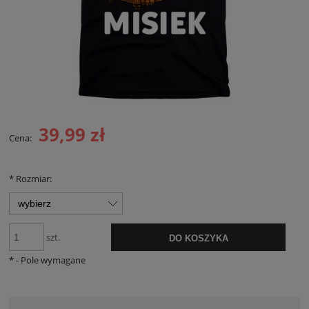
39,99 zł
Cena:
*
Rozmiar:
szt.
DO KOSZYKA
*
- Pole wymagane