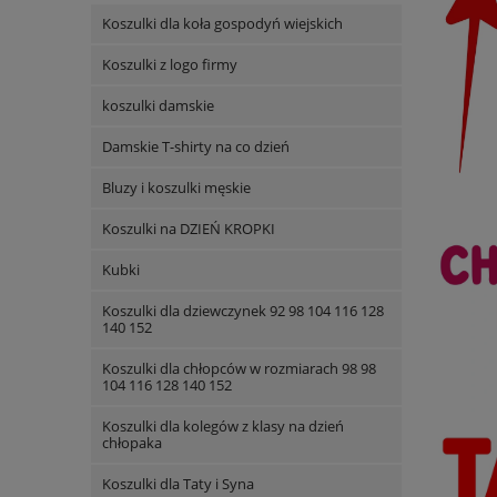
Koszulki dla koła gospodyń wiejskich
Koszulki z logo firmy
koszulki damskie
Damskie T-shirty na co dzień
Bluzy i koszulki męskie
Koszulki na DZIEŃ KROPKI
Kubki
Koszulki dla dziewczynek 92 98 104 116 128
140 152
Koszulki dla chłopców w rozmiarach 98 98
104 116 128 140 152
Koszulki dla kolegów z klasy na dzień
chłopaka
Koszulki dla Taty i Syna