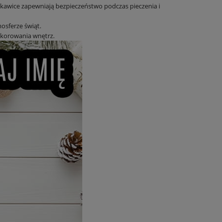
kawice zapewniają bezpieczeństwo podczas pieczenia i
osferze świąt.
ekorowania wnętrz.