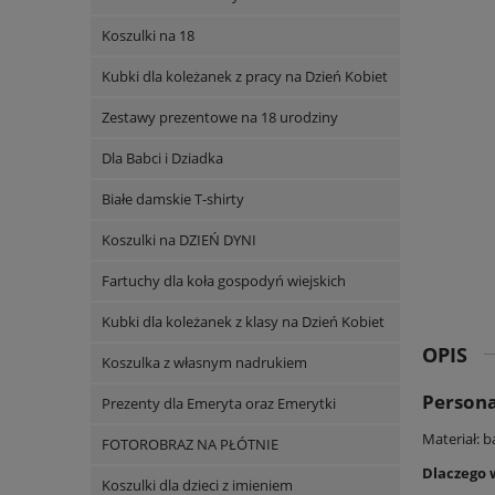
Koszulki na 18
Kubki dla koleżanek z pracy na Dzień Kobiet
Zestawy prezentowe na 18 urodziny
Dla Babci i Dziadka
Białe damskie T-shirty
Koszulki na DZIEŃ DYNI
Fartuchy dla koła gospodyń wiejskich
Kubki dla koleżanek z klasy na Dzień Kobiet
OPIS
Koszulka z własnym nadrukiem
Persona
Prezenty dla Emeryta oraz Emerytki
Materiał: 
FOTOROBRAZ NA PŁÓTNIE
Dlaczego 
Koszulki dla dzieci z imieniem