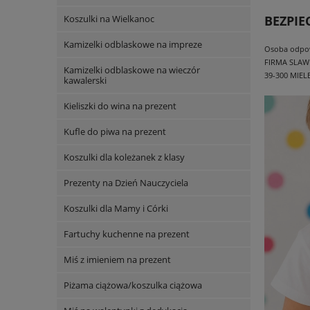
Koszulki na Wielkanoc
BEZPI
Kamizelki odblaskowe na impreze
Osoba odpowi
FIRMA SLAW
Kamizelki odblaskowe na wieczór
39-300 MIEL
kawalerski
Kieliszki do wina na prezent
Kufle do piwa na prezent
Koszulki dla koleżanek z klasy
Prezenty na Dzień Nauczyciela
Koszulki dla Mamy i Córki
Fartuchy kuchenne na prezent
Miś z imieniem na prezent
Piżama ciążowa/koszulka ciążowa