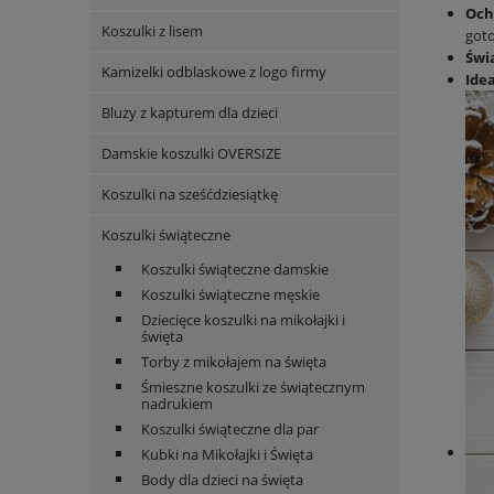
Ochr
Koszulki z lisem
got
Świ
Kamizelki odblaskowe z logo firmy
Ide
Bluzy z kapturem dla dzieci
Damskie koszulki OVERSIZE
Koszulki na sześćdziesiątkę
Koszulki świąteczne
Koszulki świąteczne damskie
Koszulki świąteczne męskie
Dziecięce koszulki na mikołajki i
święta
Torby z mikołajem na święta
Śmieszne koszulki ze świątecznym
nadrukiem
Koszulki świąteczne dla par
Kubki na Mikołajki i Święta
Body dla dzieci na święta