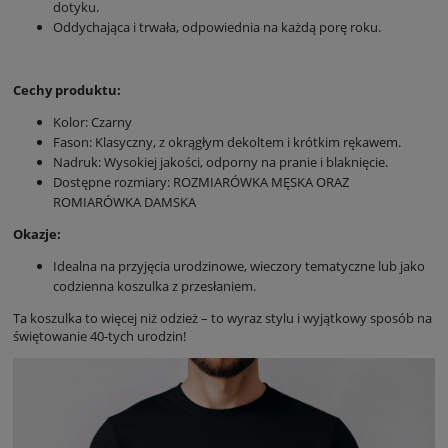
dotyku.
Oddychająca i trwała, odpowiednia na każdą porę roku.
Cechy produktu:
Kolor: Czarny
Fason: Klasyczny, z okrągłym dekoltem i krótkim rękawem.
Nadruk: Wysokiej jakości, odporny na pranie i blaknięcie.
Dostępne rozmiary: ROZMIARÓWKA MĘSKA ORAZ
ROMIARÓWKA DAMSKA
Okazje:
Idealna na przyjęcia urodzinowe, wieczory tematyczne lub jako
codzienna koszulka z przesłaniem.
Ta koszulka to więcej niż odzież – to wyraz stylu i wyjątkowy sposób na
świętowanie 40-tych urodzin!