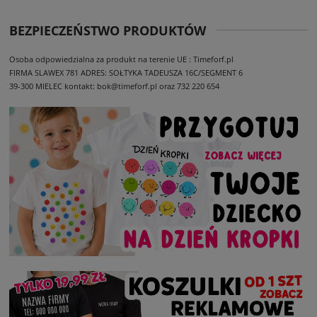
BEZPIECZEŃSTWO PRODUKTÓW
Osoba odpowiedzialna za produkt na terenie UE : Timeforf.pl
FIRMA SLAWEX 781
ADRES: SOŁTYKA TADEUSZA 16C/SEGMENT 6
39-300 MIELEC
kontakt: bok@timeforf.pl oraz 732 220 654