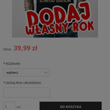
39,99 zł
Cena:
*
ROZMIAR:
*
DODAJ ROK URODZENIA:
szt.
DO KOSZYKA