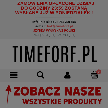
ZAMÓWIENIA OPŁACONE DZISIAJ
DO GODZINY 23:59 ZOSTANĄ
WYSŁANE JUŻ W PONIEDZIAŁEK !
--------------------------------------
Infolinia sklepu : 732 220 654
e-mail:
bok@timeforf.pl
-- SZYBKA WYSYŁKA Z POLSKI --
ZAREJESTRUJ SIĘ
ZALOGUJ SIĘ