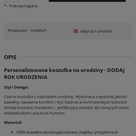
*
- Pole wymagane
Producent:
timeforf
zapytaj o produkt
OPIS
Personalizowana koszulka na urodziny - DODAJ
ROK URODZENIA
Styl i Design:
Czarna koszulka z nadrukiem urodziny. Wykonana z wysokiej jakości
bawełny, zapewnia komfort i styl. Nadruk w kontrastowych kolorach
dodaje koszulce charakteru – perfekcyjny prezent dla ceniących sobie
indywidualizm i poczucie humoru.
Materiał:
100% bawełna wysokogatunkowa, miękka i przyjemna w