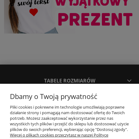
TABELE ROZMIARÓW
Dbamy o Twoją prywatność
SPOSOBY PŁATNOŚCI ORAZ CZAS I KOSZTY DOSTAWY
DOSTAWY
Pliki cookies i pokrewne im technologie umożliwiają poprawne
działanie strony i pomagają nam dostosować ofertę do Twoich
potrzeb. Możesz zaakceptować wykorzystanie przez nas
wszystkich tych plików i przejść do sklepu lub dostosować użycie
KONTAKT
plików do swoich preferencji, wybierając opcję "Dostosuj zgody".
Więcej o plikach cookies przeczytasz w naszej Polityce