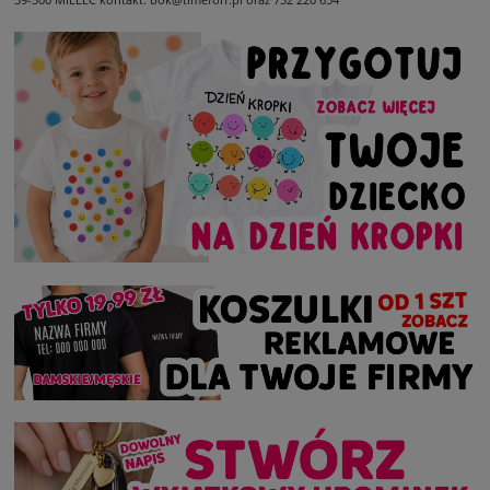
39-300 MIELEC
kontakt: bok@timeforf.pl oraz 732 220 654