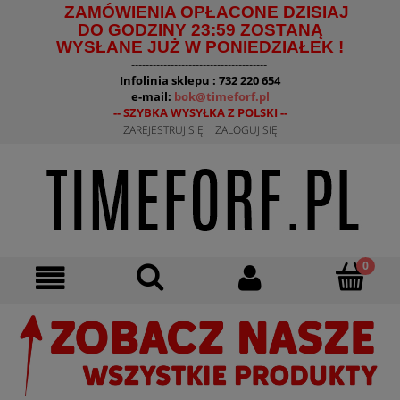
ZAMÓWIENIA OPŁACONE DZISIAJ
DO GODZINY 23:59 ZOSTANĄ
WYSŁANE JUŻ W PONIEDZIAŁEK !
--------------------------------------
Infolinia sklepu : 732 220 654
e-mail:
bok@timeforf.pl
-- SZYBKA WYSYŁKA Z POLSKI --
ZAREJESTRUJ SIĘ
ZALOGUJ SIĘ