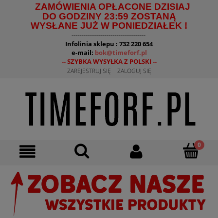
ZAMÓWIENIA OPŁACONE DZISIAJ
DO GODZINY 23:59 ZOSTANĄ
WYSŁANE JUŻ W PONIEDZIAŁEK !
--------------------------------------
Infolinia sklepu : 732 220 654
e-mail:
bok@timeforf.pl
-- SZYBKA WYSYŁKA Z POLSKI --
ZAREJESTRUJ SIĘ
ZALOGUJ SIĘ