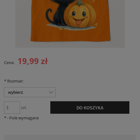
19,99 zł
Cena:
*
Rozmiar:
szt.
DO KOSZYKA
*
- Pole wymagane