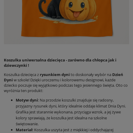
Koszulka uniwersalna dziecięca - zarówno dla chłopca jak i
dziewczynki !
Koszulka dziecięca z
rysunkiem dyni
to doskonały wybór na
Dzień
Dyni
w szkole! Dzięki uroczemu i kolorowemu designowi, każde
dziecko poczuje się wyjątkowo podczas tego jesiennego święta. Oto co
wyróżnia ten produkt:
Motyw dyni
: Na przodzie koszulki znajduje się radosny,
przyjazny rysunek dyni, który idealnie oddaje klimat Dnia Dyni.
Grafika jest starannie wykonana, przyciąga wzrok, a jej żywe
kolory sprawiają, że koszulka jest idealna na szkolne
świętowanie.
Materiał
: Koszulka uszyta jest z miękkiej i oddychającej