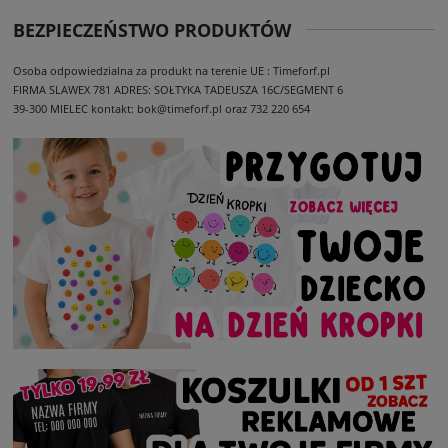
BEZPIECZEŃSTWO PRODUKTÓW
Osoba odpowiedzialna za produkt na terenie UE : Timeforf.pl
FIRMA SLAWEX 781
ADRES: SOŁTYKA TADEUSZA 16C/SEGMENT 6
39-300 MIELEC
kontakt: bok@timeforf.pl oraz 732 220 654