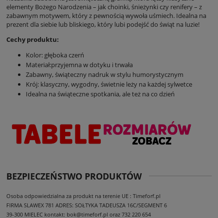
elementy Bożego Narodzenia – jak choinki, śnieżynki czy renifery – z
zabawnym motywem, który z pewnością wywoła uśmiech. Idealna na
prezent dla siebie lub bliskiego, który lubi podejść do świąt na luzie!
Cechy produktu:
Kolor: głęboka czerń
Materiał:przyjemna w dotyku i trwała
Zabawny, świąteczny nadruk w stylu humorystycznym
Krój: klasyczny, wygodny, świetnie leży na każdej sylwetce
Idealna na świąteczne spotkania, ale też na co dzień
BEZPIECZEŃSTWO PRODUKTÓW
Osoba odpowiedzialna za produkt na terenie UE : Timeforf.pl
FIRMA SLAWEX 781
ADRES: SOŁTYKA TADEUSZA 16C/SEGMENT 6
39-300 MIELEC
kontakt: bok@timeforf.pl oraz 732 220 654