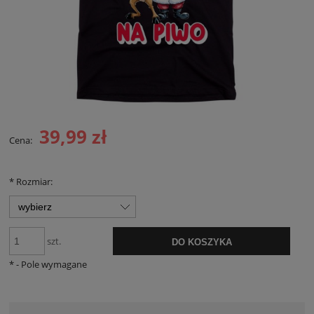
39,99 zł
Cena:
*
Rozmiar:
szt.
DO KOSZYKA
*
- Pole wymagane