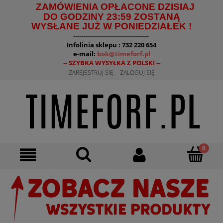
ZAMÓWIENIA OPŁACONE DZISIAJ
DO GODZINY 23:59 ZOSTANĄ
WYSŁANE JUŻ W PONIEDZIAŁEK !
--------------------------------------
Infolinia sklepu : 732 220 654
e-mail:
bok@timeforf.pl
-- SZYBKA WYSYŁKA Z POLSKI --
ZAREJESTRUJ SIĘ
ZALOGUJ SIĘ