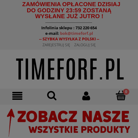
ZAMÓWIENIA OPŁACONE DZISIAJ
DO GODZINY 23:59 ZOSTANĄ
WYSŁANE JUŻ JUTRO !
--------------------------------------
Infolinia sklepu : 732 220 654
e-mail:
bok@timeforf.pl
-- SZYBKA WYSYŁKA Z POLSKI --
ZAREJESTRUJ SIĘ
ZALOGUJ SIĘ