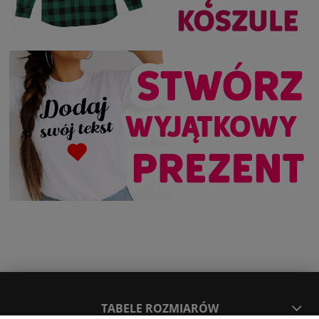
TABELE ROZMIARÓW