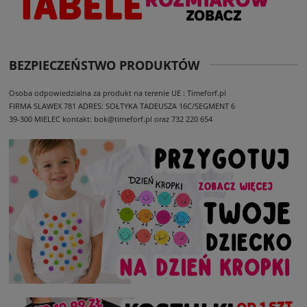
BEZPIECZEŃSTWO PRODUKTÓW
Osoba odpowiedzialna za produkt na terenie UE : Timeforf.pl
FIRMA SLAWEX 781
ADRES: SOŁTYKA TADEUSZA 16C/SEGMENT 6
39-300 MIELEC
kontakt: bok@timeforf.pl oraz 732 220 654