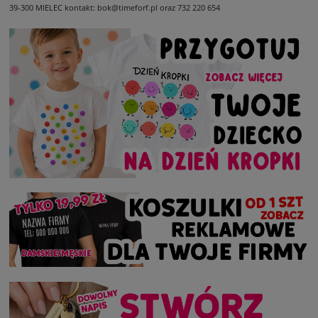
39-300 MIELEC
kontakt: bok@timeforf.pl oraz 732 220 654