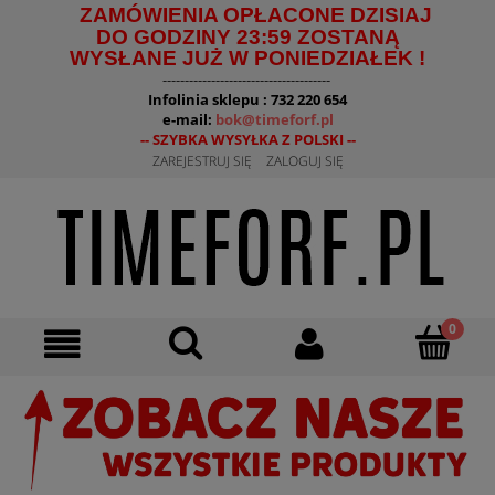
ZAMÓWIENIA OPŁACONE DZISIAJ
DO GODZINY 23:59 ZOSTANĄ
WYSŁANE JUŻ W PONIEDZIAŁEK !
--------------------------------------
Infolinia sklepu : 732 220 654
e-mail:
bok@timeforf.pl
-- SZYBKA WYSYŁKA Z POLSKI --
ZAREJESTRUJ SIĘ
ZALOGUJ SIĘ