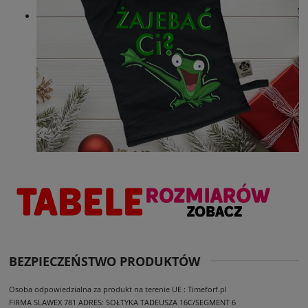
BEZPIECZEŃSTWO PRODUKTÓW
Osoba odpowiedzialna za produkt na terenie UE : Timeforf.pl
FIRMA SLAWEX 781
ADRES: SOŁTYKA TADEUSZA 16C/SEGMENT 6