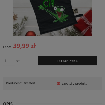
39,99 zł
Cena:
szt.
DO KOSZYKA
Producent:
timeforf
zapytaj o produkt
OPIS