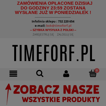
ZAMÓWIENIA OPŁACONE DZISIAJ
DO GODZINY 23:59 ZOSTANĄ
WYSŁANE JUŻ W PONIEDZIAŁEK !
--------------------------------------
Infolinia sklepu : 732 220 654
e-mail:
bok@timeforf.pl
-- SZYBKA WYSYŁKA Z POLSKI --
ZAREJESTRUJ SIĘ
ZALOGUJ SIĘ