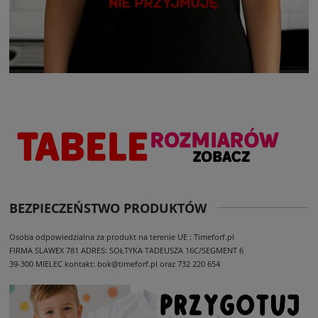
BEZPIECZEŃSTWO PRODUKTÓW
Osoba odpowiedzialna za produkt na terenie UE : Timeforf.pl
FIRMA SLAWEX 781
ADRES: SOŁTYKA TADEUSZA 16C/SEGMENT 6
39-300 MIELEC
kontakt: bok@timeforf.pl oraz 732 220 654