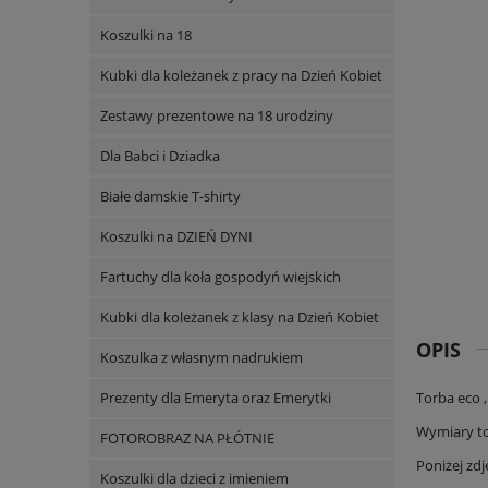
Koszulki na 18
Kubki dla koleżanek z pracy na Dzień Kobiet
Zestawy prezentowe na 18 urodziny
Dla Babci i Dziadka
Białe damskie T-shirty
Koszulki na DZIEŃ DYNI
Fartuchy dla koła gospodyń wiejskich
Kubki dla koleżanek z klasy na Dzień Kobiet
OPIS
Koszulka z własnym nadrukiem
Prezenty dla Emeryta oraz Emerytki
Torba eco 
Wymiary to
FOTOROBRAZ NA PŁÓTNIE
Poniżej zdj
Koszulki dla dzieci z imieniem