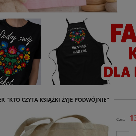
R "KTO CZYTA KSIĄŻKI ŻYJE PODWÓJNIE"
1
Cena: