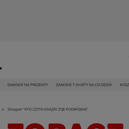
DAMSKIE NA PREZENTY
DAMSKIE T-SHIRTY NA CO DZIEŃ
KOSZ
»
Shopper "KTO CZYTA KSIĄŻKI ŻYJE PODWÓJNIE"