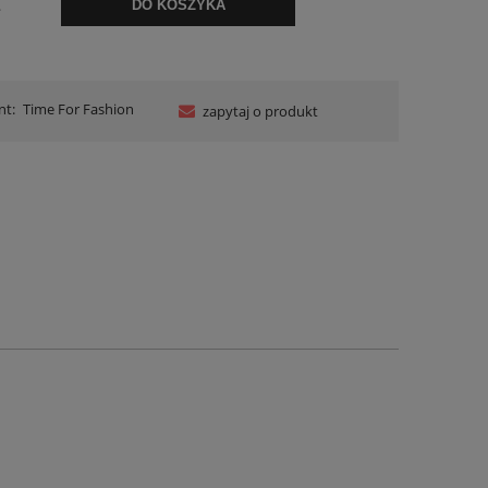
.
DO KOSZYKA
nt:
Time For Fashion
zapytaj o produkt