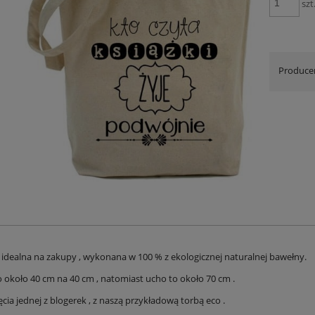
szt
Produce
, idealna na zakupy , wykonana w 100 % z ekologicznej naturalnej bawełny.
 około 40 cm na 40 cm , natomiast ucho to około 70 cm .
ęcia jednej z blogerek , z naszą przykładową torbą eco .