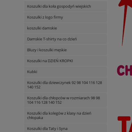
Koszulki dla koła gospodyń wiejskich
Koszulki z logo firmy
koszulki damskie
Damskie T-shirty na co dzień
Bluzy i koszulki męskie
Koszulki na DZIEŃ KROPKI
Kubki
Koszulki dla dziewczynek 92 98 104 116 128
140 152
Koszulki dla chłopców w rozmiarach 98 98
104 116 128 140 152
Koszulki dla kolegów z klasy na dzień
chłopaka
Koszulki dla Taty i Syna