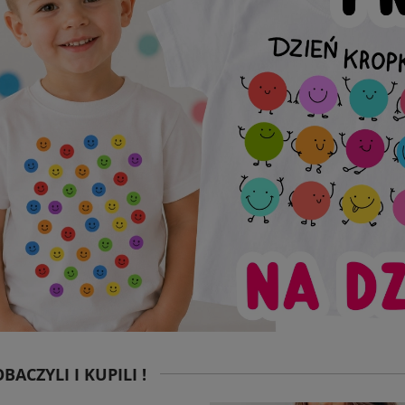
BACZYLI I KUPILI !