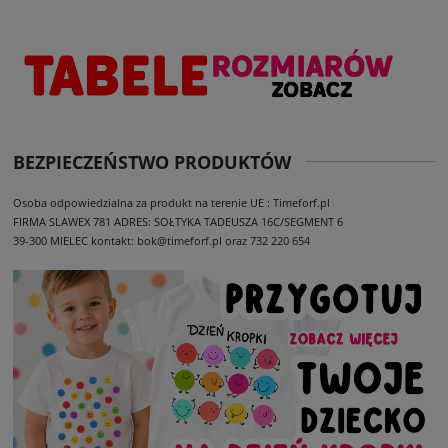
BEZPIECZEŃSTWO PRODUKTÓW
Osoba odpowiedzialna za produkt na terenie UE : Timeforf.pl
FIRMA SLAWEX 781
ADRES: SOŁTYKA TADEUSZA 16C/SEGMENT 6
39-300 MIELEC
kontakt: bok@timeforf.pl oraz 732 220 654