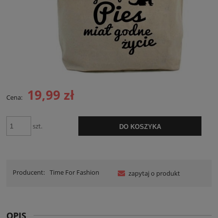
19,99 zł
Cena:
szt.
DO KOSZYKA
Producent:
Time For Fashion
zapytaj o produkt
OPIS