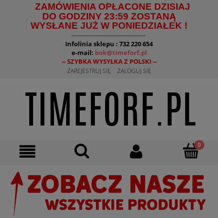
ZAMÓWIENIA OPŁACONE DZISIAJ
DO GODZINY 23:59 ZOSTANĄ
WYSŁANE JUŻ W PONIEDZIAŁEK !
--------------------------------------
Infolinia sklepu : 732 220 654
e-mail:
bok@timeforf.pl
-- SZYBKA WYSYŁKA Z POLSKI --
ZAREJESTRUJ SIĘ
ZALOGUJ SIĘ