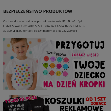
BEZPIECZEŃSTWO PRODUKTÓW
Osoba odpowiedzialna za produkt na terenie UE : Timeforf.pl
FIRMA SLAWEX 781
ADRES: SOŁTYKA TADEUSZA 16C/SEGMENT 6
39-300 MIELEC
kontakt: bok@timeforf.pl oraz 732 220 654