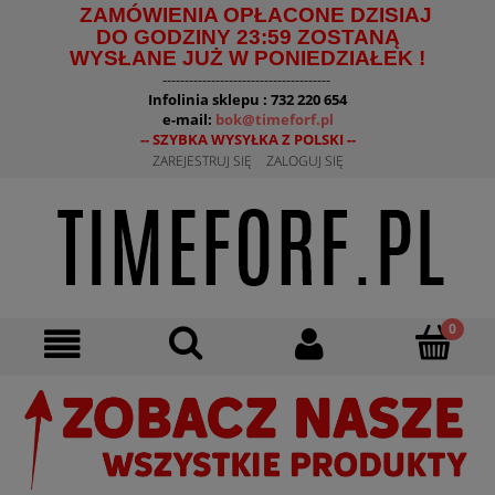
ZAMÓWIENIA OPŁACONE DZISIAJ
DO GODZINY 23:59 ZOSTANĄ
WYSŁANE JUŻ W PONIEDZIAŁEK !
--------------------------------------
Infolinia sklepu : 732 220 654
e-mail:
bok@timeforf.pl
-- SZYBKA WYSYŁKA Z POLSKI --
ZAREJESTRUJ SIĘ
ZALOGUJ SIĘ