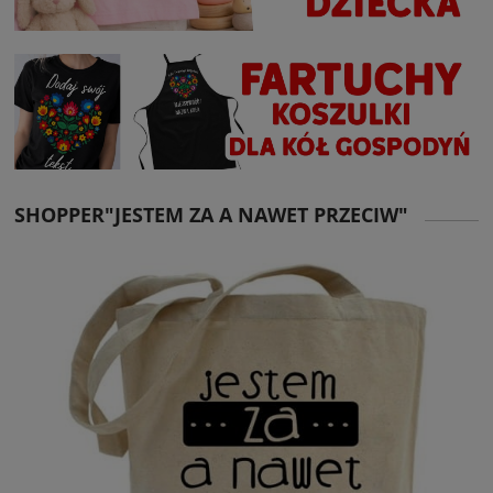
SHOPPER"JESTEM ZA A NAWET PRZECIW"