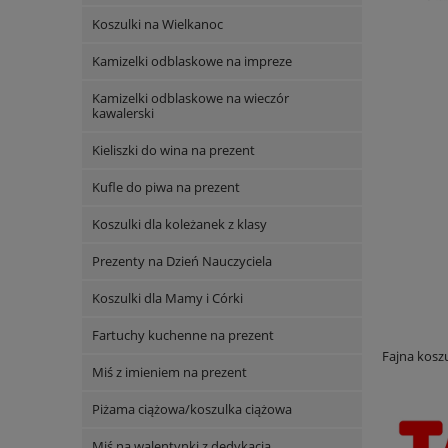
Koszulki na Wielkanoc
Kamizelki odblaskowe na impreze
Kamizelki odblaskowe na wieczór
kawalerski
Kieliszki do wina na prezent
Kufle do piwa na prezent
Koszulki dla koleżanek z klasy
Prezenty na Dzień Nauczyciela
Koszulki dla Mamy i Córki
Fartuchy kuchenne na prezent
Fajna kosz
Miś z imieniem na prezent
Piżama ciążowa/koszulka ciążowa
Miś na walentynki z dedykacją