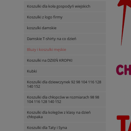
Koszulki dla koła gospodyń wiejskich
Koszulki z logo firmy
koszulki damskie
Damskie T-shirty na co dzień
Bluzy i koszulki męskie
Koszulki na DZIEŃ KROPKI
Kubki
Koszulki dla dziewczynek 92 98 104 116 128
140 152
Koszulki dla chłopców w rozmiarach 98 98
104 116 128 140 152
Koszulki dla kolegów z klasy na dzień
chłopaka
Koszulki dla Taty i Syna