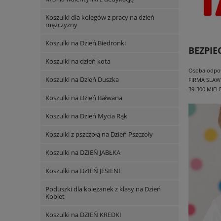
Koszulki dla kolegów z pracy na dzień
mężczyzny
Koszulki na Dzień Biedronki
BEZPI
Koszulki na dzień kota
Osoba odpowi
Koszulki na Dzień Duszka
FIRMA SLAW
39-300 MIEL
Koszulki na Dzień Bałwana
Koszulki na Dzień Mycia Rąk
Koszulki z pszczołą na Dzień Pszczoły
Koszulki na DZIEŃ JABŁKA
Koszulki na DZIEŃ JESIENI
Poduszki dla koleżanek z klasy na Dzień
Kobiet
Koszulki na DZIEŃ KREDKI