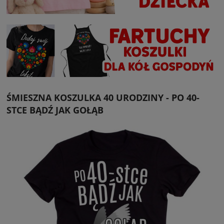
ŚMIESZNA KOSZULKA 40 URODZINY - PO 40-
STCE BĄDŹ JAK GOŁĄB