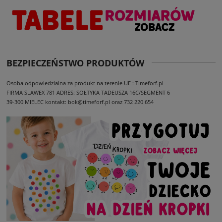
BEZPIECZEŃSTWO PRODUKTÓW
Osoba odpowiedzialna za produkt na terenie UE : Timeforf.pl
FIRMA SLAWEX 781
ADRES: SOŁTYKA TADEUSZA 16C/SEGMENT 6
39-300 MIELEC
kontakt: bok@timeforf.pl oraz 732 220 654