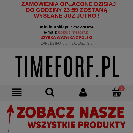
ZAMÓWIENIA OPŁACONE DZISIAJ
DO GODZINY 23:59 ZOSTANĄ
WYSŁANE JUŻ JUTRO !
--------------------------------------
Infolinia sklepu : 732 220 654
e-mail:
bok@timeforf.pl
-- SZYBKA WYSYŁKA Z POLSKI --
ZAREJESTRUJ SIĘ
ZALOGUJ SIĘ