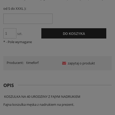
od S do XXXL ):
szt.
DO KOSZYKA
*
- Pole wymagane
Producent:
timeforf
zapytaj o produkt
OPIS
KOSZULKA NA 40 URODZINY Z FAJYM NADRUKIEM
Fajna koszulka męska z nadrukiem na prezent.