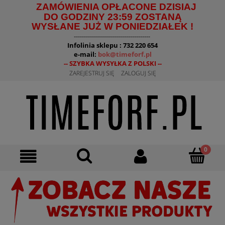
ZAMÓWIENIA OPŁACONE DZISIAJ
DO GODZINY 23:59 ZOSTANĄ
WYSŁANE JUŻ W PONIEDZIAŁEK !
--------------------------------------
Infolinia sklepu : 732 220 654
e-mail:
bok@timeforf.pl
-- SZYBKA WYSYŁKA Z POLSKI --
ZAREJESTRUJ SIĘ
ZALOGUJ SIĘ