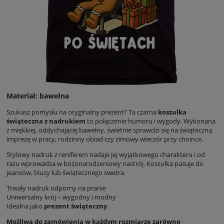
Materiał: bawełna
Szukasz pomysłu na oryginalny prezent? Ta czarna
koszulka
świąteczna z nadrukiem
to połączenie humoru i wygody. Wykonana
z miękkiej, oddychającej bawełny, świetnie sprawdzi się na świąteczną
imprezę w pracy, rodzinny obiad czy zimowy wieczór przy choince.
Stylowy nadruk z reniferem nadaje jej wyjątkowego charakteru i od
razu wprowadza w bożonarodzeniowy nastrój. Koszulka pasuje do
jeansów, bluzy lub świątecznego swetra.
Trwały nadruk odporny na pranie
Uniwersalny krój – wygodny i modny
Idealna jako
prezent świąteczny
Możliwa do zamówienia w każdym rozmiarze zarówno