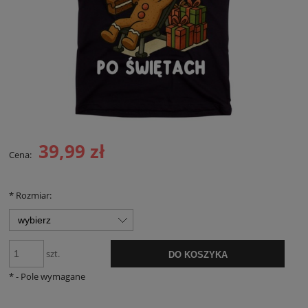
39,99 zł
Cena:
*
Rozmiar:
szt.
DO KOSZYKA
*
- Pole wymagane