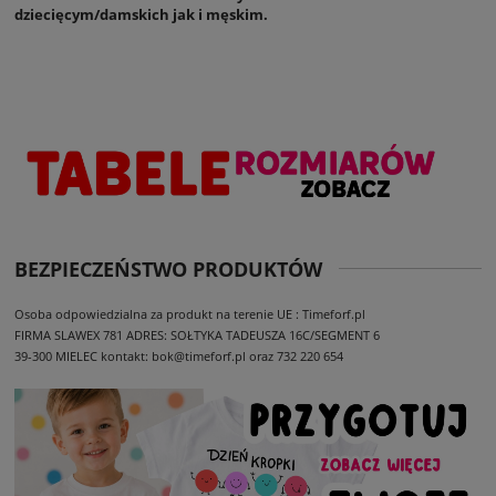
dziecięcym/damskich jak i męskim.
BEZPIECZEŃSTWO PRODUKTÓW
Osoba odpowiedzialna za produkt na terenie UE : Timeforf.pl
FIRMA SLAWEX 781
ADRES: SOŁTYKA TADEUSZA 16C/SEGMENT 6
39-300 MIELEC
kontakt: bok@timeforf.pl oraz 732 220 654