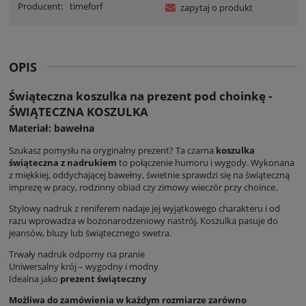
Producent:
timeforf
zapytaj o produkt
OPIS
Świąteczna koszulka na prezent pod choinkę -
ŚWIĄTECZNA KOSZULKA
Materiał: bawełna
Szukasz pomysłu na oryginalny prezent? Ta czarna
koszulka
świąteczna z nadrukiem
to połączenie humoru i wygody. Wykonana
z miękkiej, oddychającej bawełny, świetnie sprawdzi się na świąteczną
imprezę w pracy, rodzinny obiad czy zimowy wieczór przy choince.
Stylowy nadruk z reniferem nadaje jej wyjątkowego charakteru i od
razu wprowadza w bożonarodzeniowy nastrój. Koszulka pasuje do
jeansów, bluzy lub świątecznego swetra.
Trwały nadruk odporny na pranie
Uniwersalny krój – wygodny i modny
Idealna jako
prezent świąteczny
Możliwa do zamówienia w każdym rozmiarze zarówno