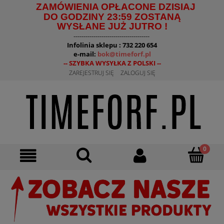
ZAMÓWIENIA OPŁACONE DZISIAJ
DO GODZINY 23:59 ZOSTANĄ
WYSŁANE JUŻ JUTRO !
--------------------------------------
Infolinia sklepu : 732 220 654
e-mail:
bok@timeforf.pl
-- SZYBKA WYSYŁKA Z POLSKI --
ZAREJESTRUJ SIĘ
ZALOGUJ SIĘ