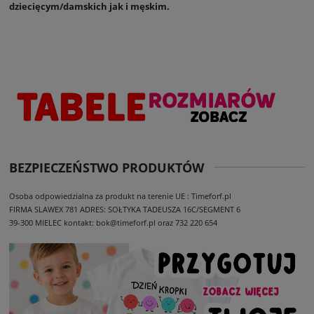
dziecięcym/damskich jak i męskim.
BEZPIECZEŃSTWO PRODUKTÓW
Osoba odpowiedzialna za produkt na terenie UE : Timeforf.pl
FIRMA SLAWEX 781
ADRES: SOŁTYKA TADEUSZA 16C/SEGMENT 6
39-300 MIELEC
kontakt: bok@timeforf.pl oraz 732 220 654