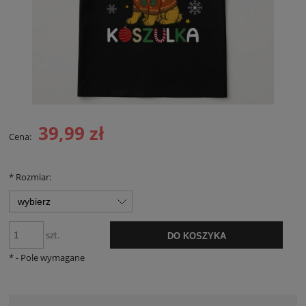
39,99 zł
Cena:
*
Rozmiar:
szt.
DO KOSZYKA
*
- Pole wymagane