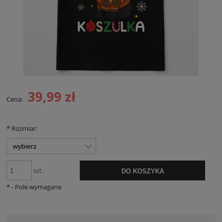
39,99 zł
Cena:
*
Rozmiar:
szt.
DO KOSZYKA
*
- Pole wymagane