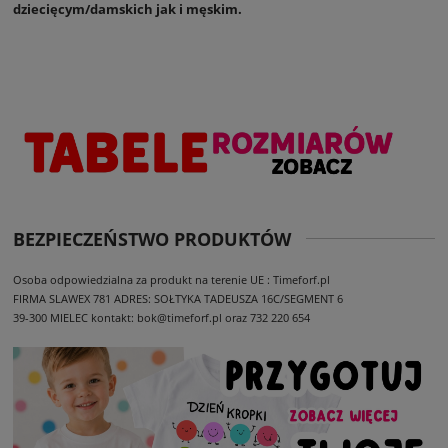
dziecięcym/damskich jak i męskim.
BEZPIECZEŃSTWO PRODUKTÓW
Osoba odpowiedzialna za produkt na terenie UE : Timeforf.pl
FIRMA SLAWEX 781
ADRES: SOŁTYKA TADEUSZA 16C/SEGMENT 6
39-300 MIELEC
kontakt: bok@timeforf.pl oraz 732 220 654