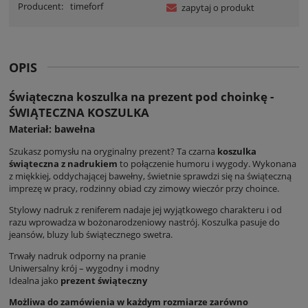
Producent:
timeforf
zapytaj o produkt
OPIS
Świąteczna koszulka na prezent pod choinkę -
ŚWIĄTECZNA KOSZULKA
Materiał: bawełna
Szukasz pomysłu na oryginalny prezent? Ta czarna
koszulka
świąteczna z nadrukiem
to połączenie humoru i wygody. Wykonana
z miękkiej, oddychającej bawełny, świetnie sprawdzi się na świąteczną
imprezę w pracy, rodzinny obiad czy zimowy wieczór przy choince.
Stylowy nadruk z reniferem nadaje jej wyjątkowego charakteru i od
razu wprowadza w bożonarodzeniowy nastrój. Koszulka pasuje do
jeansów, bluzy lub świątecznego swetra.
Trwały nadruk odporny na pranie
Uniwersalny krój – wygodny i modny
Idealna jako
prezent świąteczny
Możliwa do zamówienia w każdym rozmiarze zarówno