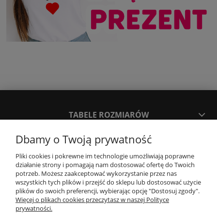
TABELE ROZMIARÓW
Dbamy o Twoją prywatność
SPOSOBY PŁATNOŚCI ORAZ CZAS I KOSZTY DOSTAWY
DOSTAWY
Pliki cookies i pokrewne im technologie umożliwiają poprawne
działanie strony i pomagają nam dostosować ofertę do Twoich
potrzeb. Możesz zaakceptować wykorzystanie przez nas
wszystkich tych plików i przejść do sklepu lub dostosować użycie
KONTAKT
plików do swoich preferencji, wybierając opcję "Dostosuj zgody".
Więcej o plikach cookies przeczytasz w naszej Polityce
prywatności.
WYMIANA / ZWROTY / REKLAMACJE