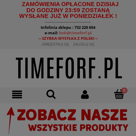
ZAMÓWIENIA OPŁACONE DZISIAJ
DO GODZINY 23:59 ZOSTANĄ
WYSŁANE JUŻ W PONIEDZIAŁEK !
--------------------------------------
Infolinia sklepu : 732 220 654
e-mail:
bok@timeforf.pl
-- SZYBKA WYSYŁKA Z POLSKI --
ZAREJESTRUJ SIĘ
ZALOGUJ SIĘ