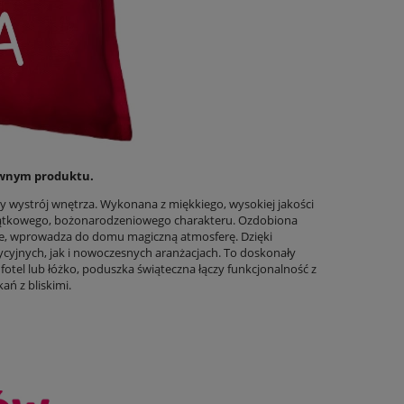
łównym produktu.
ny wystrój wnętrza. Wykonana z miękkiego, wysokiej jakości
jątkowego, bożonarodzeniowego charakteru. Ozdobiona
łaje, wprowadza do domu magiczną atmosferę. Dzięki
yjnych, jak i nowoczesnych aranżacjach. To doskonały
fotel lub łóżko, poduszka świąteczna łączy funkcjonalność z
ań z bliskimi.