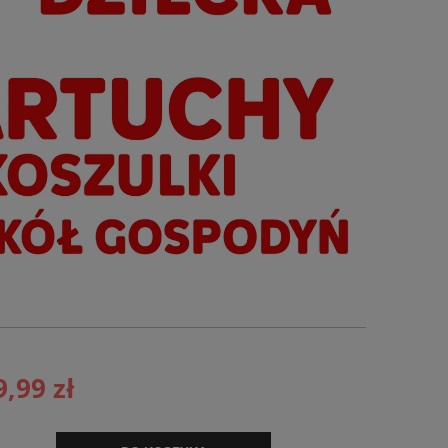
9,99 zł