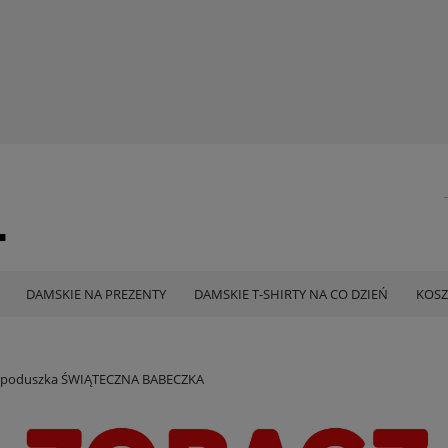
DAMSKIE NA PREZENTY
DAMSKIE T-SHIRTY NA CO DZIEŃ
KOSZ
a poduszka ŚWIĄTECZNA BABECZKA