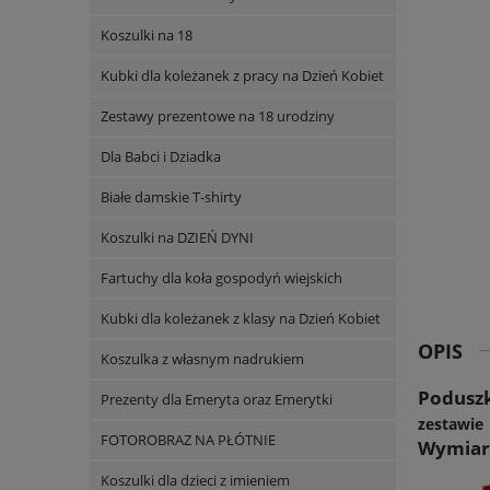
Koszulki na 18
Kubki dla koleżanek z pracy na Dzień Kobiet
Zestawy prezentowe na 18 urodziny
Dla Babci i Dziadka
Białe damskie T-shirty
Koszulki na DZIEŃ DYNI
Fartuchy dla koła gospodyń wiejskich
Kubki dla koleżanek z klasy na Dzień Kobiet
OPIS
Koszulka z własnym nadrukiem
Poduszk
Prezenty dla Emeryta oraz Emerytki
zestawie
FOTOROBRAZ NA PŁÓTNIE
Wymiary
Koszulki dla dzieci z imieniem