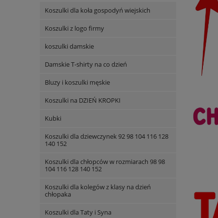
Koszulki dla koła gospodyń wiejskich
Koszulki z logo firmy
koszulki damskie
Damskie T-shirty na co dzień
Bluzy i koszulki męskie
Koszulki na DZIEŃ KROPKI
Kubki
Koszulki dla dziewczynek 92 98 104 116 128
140 152
Koszulki dla chłopców w rozmiarach 98 98
104 116 128 140 152
Koszulki dla kolegów z klasy na dzień
chłopaka
Koszulki dla Taty i Syna