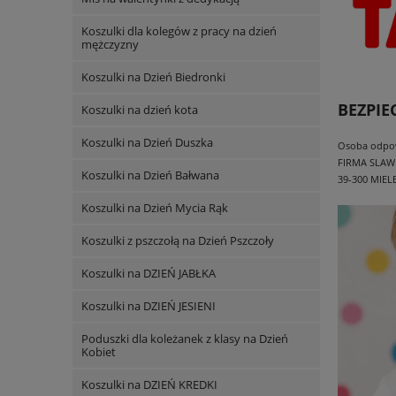
Koszulki dla kolegów z pracy na dzień
mężczyzny
Koszulki na Dzień Biedronki
BEZPI
Koszulki na dzień kota
Koszulki na Dzień Duszka
Osoba odpowi
FIRMA SLAW
Koszulki na Dzień Bałwana
39-300 MIEL
Koszulki na Dzień Mycia Rąk
Koszulki z pszczołą na Dzień Pszczoły
Koszulki na DZIEŃ JABŁKA
Koszulki na DZIEŃ JESIENI
Poduszki dla koleżanek z klasy na Dzień
Kobiet
Koszulki na DZIEŃ KREDKI