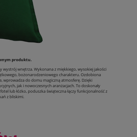
łównym produktu.
ny wystrój wnętrza. Wykonana z miękkiego, wysokiej jakości
jątkowego, bożonarodzeniowego charakteru. Ozdobiona
łaje, wprowadza do domu magiczną atmosferę. Dzięki
yjnych, jak i nowoczesnych aranżacjach. To doskonały
fotel lub łóżko, poduszka świąteczna łączy funkcjonalność z
ań z bliskimi.