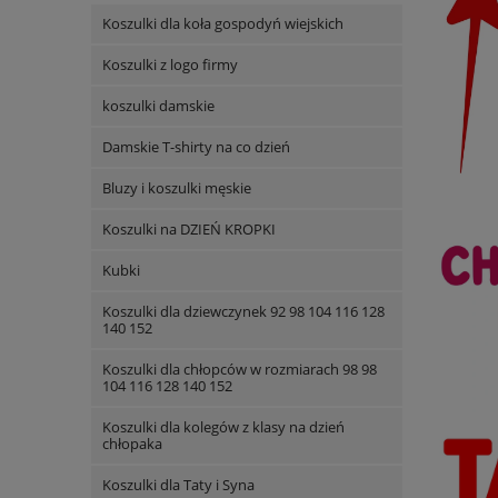
Koszulki dla koła gospodyń wiejskich
Koszulki z logo firmy
koszulki damskie
Damskie T-shirty na co dzień
Bluzy i koszulki męskie
Koszulki na DZIEŃ KROPKI
Kubki
Koszulki dla dziewczynek 92 98 104 116 128
140 152
Koszulki dla chłopców w rozmiarach 98 98
104 116 128 140 152
Koszulki dla kolegów z klasy na dzień
chłopaka
Koszulki dla Taty i Syna