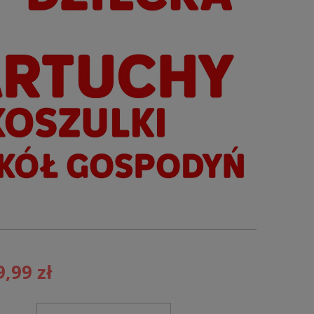
9,99 zł