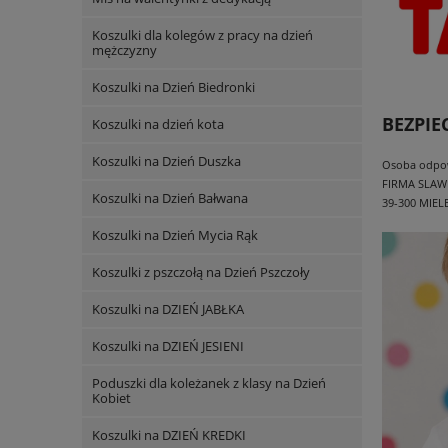
Koszulki dla kolegów z pracy na dzień
mężczyzny
Koszulki na Dzień Biedronki
BEZPI
Koszulki na dzień kota
Koszulki na Dzień Duszka
Osoba odpowi
FIRMA SLAW
Koszulki na Dzień Bałwana
39-300 MIEL
Koszulki na Dzień Mycia Rąk
Koszulki z pszczołą na Dzień Pszczoły
Koszulki na DZIEŃ JABŁKA
Koszulki na DZIEŃ JESIENI
Poduszki dla koleżanek z klasy na Dzień
Kobiet
Koszulki na DZIEŃ KREDKI