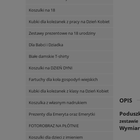
Koszulki na 18
Kubki dla koleżanek z pracy na Dzień Kobiet
Zestawy prezentowe na 18 urodziny
Dla Babci i Dziadka
Białe damskie T-shirty
Koszulki na DZIEŃ DYNI
Fartuchy dla koła gospodyń wiejskich
Kubki dla koleżanek z klasy na Dzień Kobiet
OPIS
Koszulka z własnym nadrukiem
Poduszk
Prezenty dla Emeryta oraz Emerytki
zestawie
FOTOROBRAZ NA PŁÓTNIE
Wymiary
Koszulki dla dzieci z imieniem