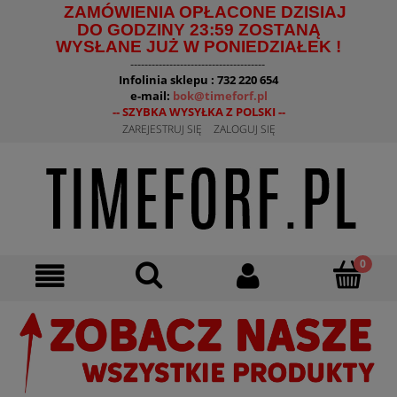
ZAMÓWIENIA OPŁACONE DZISIAJ
DO GODZINY 23:59 ZOSTANĄ
WYSŁANE JUŻ W PONIEDZIAŁEK !
--------------------------------------
Infolinia sklepu : 732 220 654
e-mail:
bok@timeforf.pl
-- SZYBKA WYSYŁKA Z POLSKI --
ZAREJESTRUJ SIĘ
ZALOGUJ SIĘ