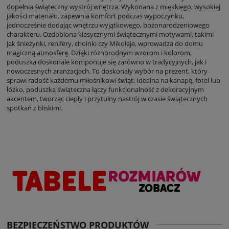
dopełnia świąteczny wystrój wnętrza. Wykonana z miękkiego, wysokiej
jakości materiału, zapewnia komfort podczas wypoczynku,
jednocześnie dodając wnętrzu wyjątkowego, bożonarodzeniowego
charakteru. Ozdobiona klasycznymi świątecznymi motywami, takimi
jak śnieżynki, renifery, choinki czy Mikołaje, wprowadza do domu
magiczną atmosferę. Dzięki różnorodnym wzorom i kolorom,
poduszka doskonale komponuje się zarówno w tradycyjnych, jak i
nowoczesnych aranżacjach. To doskonały wybór na prezent, który
sprawi radość każdemu miłośnikowi świąt. Idealna na kanapę, fotel lub
łóżko, poduszka świąteczna łączy funkcjonalność z dekoracyjnym
akcentem, tworząc ciepły i przytulny nastrój w czasie świątecznych
spotkań z bliskimi.
BEZPIECZEŃSTWO PRODUKTÓW