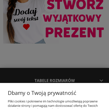
TABELE ROZMIARÓW
Dbamy o Twoją prywatność
SPOSOBY PŁATNOŚCI ORAZ CZAS I KOSZTY DOSTAWY
DOSTAWY
Pliki cookies i pokrewne im technologie umożliwiają poprawne
działanie strony i pomagają nam dostosować ofertę do Twoich