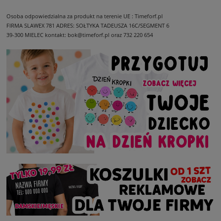
Osoba odpowiedzialna za produkt na terenie UE : Timeforf.pl
FIRMA SLAWEX 781
ADRES: SOŁTYKA TADEUSZA 16C/SEGMENT 6
39-300 MIELEC
kontakt: bok@timeforf.pl oraz 732 220 654