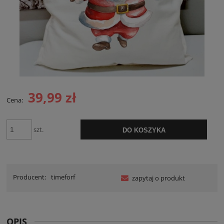
39,99 zł
Cena:
szt.
DO KOSZYKA
Producent:
timeforf
zapytaj o produkt
OPIS