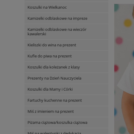
Koszulki na Wielkanoc
Kamizelki odblaskowe na impreze
Kamizelki odblaskowe na wieczór
kawalerski
Kieliszki do wina na prezent
Kufle do piwa na prezent
Koszulki dla koleżanek z klasy
Prezenty na Dzień Nauczyciela
Koszulki dla Mamy i Córki
Fartuchy kuchenne na prezent
Miś z imieniem na prezent
Piżama ciążowa/koszulka ciążowa
Miś na walentynki z dedykacją