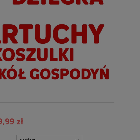
9,99 zł