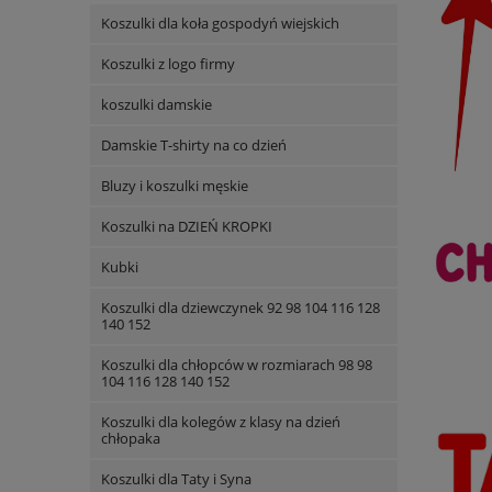
Koszulki dla koła gospodyń wiejskich
Koszulki z logo firmy
koszulki damskie
Damskie T-shirty na co dzień
Bluzy i koszulki męskie
Koszulki na DZIEŃ KROPKI
Kubki
Koszulki dla dziewczynek 92 98 104 116 128
140 152
Koszulki dla chłopców w rozmiarach 98 98
104 116 128 140 152
Koszulki dla kolegów z klasy na dzień
chłopaka
Koszulki dla Taty i Syna