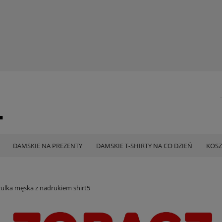
DAMSKIE NA PREZENTY
DAMSKIE T-SHIRTY NA CO DZIEŃ
KOSZ
zulka męska z nadrukiem shirt5