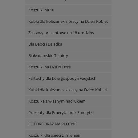
Koszulki na 18
Kubki dla koleżanek z pracy na Dzień Kobiet
Zestawy prezentowe na 18 urodziny
Dla Babci i Dziadka
Białe damskie T-shirty
Koszulki na DZIEŃ DYNI
Fartuchy dla koła gospodyń wiejskich
Kubki dla koleżanek z klasy na Dzień Kobiet
Koszulka z własnym nadrukiem
Prezenty dla Emeryta oraz Emerytki
FOTOROBRAZ NA PŁÓTNIE
Koszulki dla dzieci z imieniem