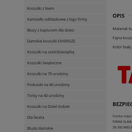
Koszulki z lisem
OPIS
Kamizelki odblaskowe z logo firmy
Materiał: b
Bluzy z kapturem dla dzieci
Fajna kosz
Damskie koszulki OVERSIZE
Kolor biały.
Koszulki na sześćdziesiątkę
Koszulki świąteczne
Koszulki na 70 urodziny
Poduszki na 40 urodziny
Torby na 40 urodziny
BEZPI
Koszulki na Dzień Kobiet
Osoba odpowi
Dla faceta
FIRMA SLAW
39-300 MIEL
Bluzki damskie