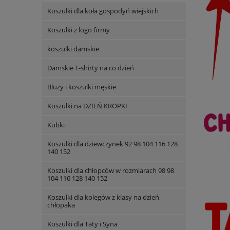
Koszulki dla koła gospodyń wiejskich
Koszulki z logo firmy
koszulki damskie
Damskie T-shirty na co dzień
Bluzy i koszulki męskie
Koszulki na DZIEŃ KROPKI
Kubki
Koszulki dla dziewczynek 92 98 104 116 128
140 152
Koszulki dla chłopców w rozmiarach 98 98
104 116 128 140 152
Koszulki dla kolegów z klasy na dzień
chłopaka
Koszulki dla Taty i Syna