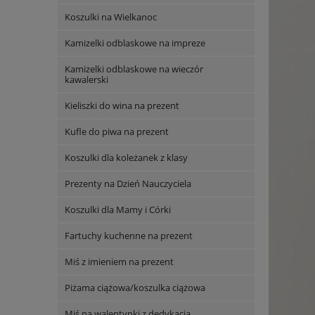
Koszulki na Wielkanoc
Kamizelki odblaskowe na impreze
Kamizelki odblaskowe na wieczór
kawalerski
Kieliszki do wina na prezent
Kufle do piwa na prezent
Koszulki dla koleżanek z klasy
Prezenty na Dzień Nauczyciela
Koszulki dla Mamy i Córki
Fartuchy kuchenne na prezent
Miś z imieniem na prezent
Piżama ciążowa/koszulka ciążowa
Miś na walentynki z dedykacją