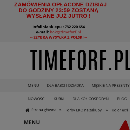
ZAMÓWIENIA OPŁACONE DZISIAJ
DO GODZINY 23:59 ZOSTANĄ
WYSŁANE JUŻ JUTRO !
--------------------------------------
Infolinia sklepu : 732 220 654
e-mail:
bok@timeforf.pl
-- SZYBKA WYSYŁKA Z POLSKI --
MENU
DLA BABCI I DZIADKA
MĘSKIE NA PREZENTY
NOWOŚCI
KUBKI
DLA KÓŁ GOSPODYŃ
BLOG
»
»
Strona główna
Torby EKO na zakupy
Kolor ecri
MENU