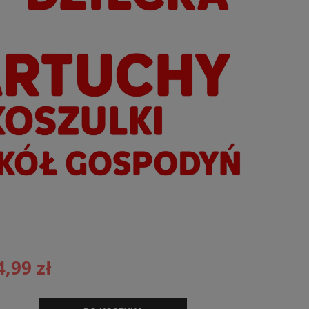
4,99 zł