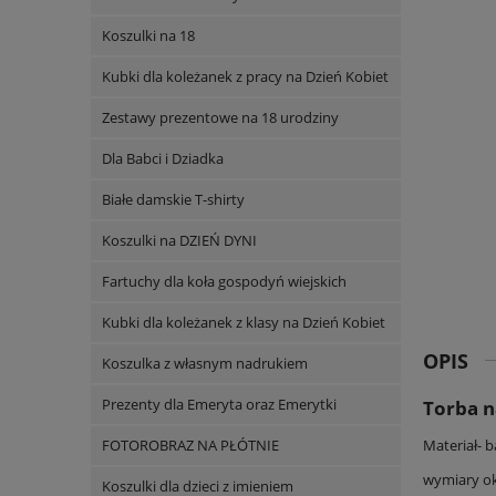
Koszulki na 18
Kubki dla koleżanek z pracy na Dzień Kobiet
Zestawy prezentowe na 18 urodziny
Dla Babci i Dziadka
Białe damskie T-shirty
Koszulki na DZIEŃ DYNI
Fartuchy dla koła gospodyń wiejskich
Kubki dla koleżanek z klasy na Dzień Kobiet
OPIS
Koszulka z własnym nadrukiem
Prezenty dla Emeryta oraz Emerytki
Torba n
FOTOROBRAZ NA PŁÓTNIE
Materiał- 
wymiary ok
Koszulki dla dzieci z imieniem