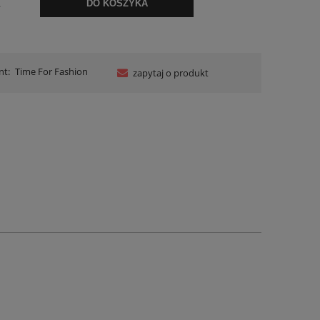
.
DO KOSZYKA
nt:
Time For Fashion
zapytaj o produkt