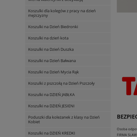
Koszulki dla kolegów z pracy na dzień
mężczyzny
Koszulki na Dzień Biedronki
Koszulki na dzień kota
Koszulki na Dzień Duszka
Koszulki na Dzień Bałwana
Koszulki na Dzień Mycia Rąk
Koszulki z pszczołą na Dzień Pszczoły
Koszulki na DZIEŃ JABŁKA
Koszulki na DZIEŃ JESIENI
BEZPI
Poduszki dla koleżanek z klasy na Dzień
Kobiet
Osoba odpowi
Koszulki na DZIEŃ KREDKI
FIRMA SLAW