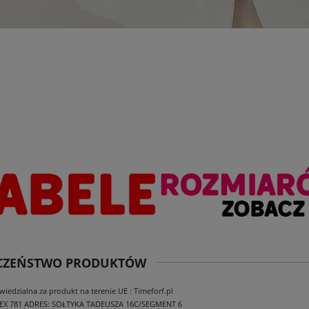
ECZEŃSTWO PRODUKTÓW
edzialna za produkt na terenie UE : Timeforf.pl
EX 781
ADRES: SOŁTYKA TADEUSZA 16C/SEGMENT 6