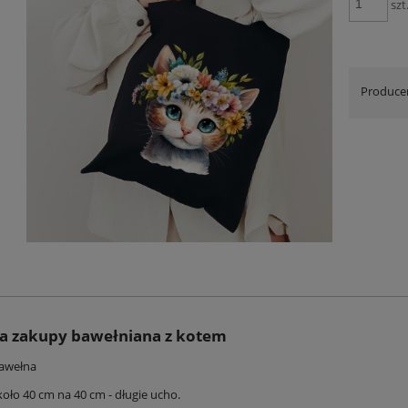
szt
Produce
a zakupy bawełniana z kotem
bawełna
oło 40 cm na 40 cm - długie ucho.