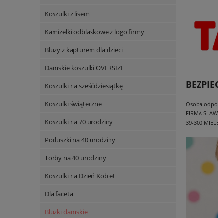
Koszulki z lisem
Kamizelki odblaskowe z logo firmy
Bluzy z kapturem dla dzieci
Damskie koszulki OVERSIZE
BEZPI
Koszulki na sześćdziesiątkę
Koszulki świąteczne
Osoba odpowi
FIRMA SLAW
Koszulki na 70 urodziny
39-300 MIEL
Poduszki na 40 urodziny
Torby na 40 urodziny
Koszulki na Dzień Kobiet
Dla faceta
Bluzki damskie