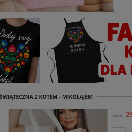
ŚWIĄTECZNA Z KOTEM - MIKOŁAJEM
2
Cena: