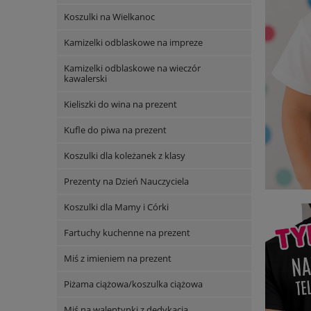
Koszulki na Wielkanoc
Kamizelki odblaskowe na impreze
Kamizelki odblaskowe na wieczór
kawalerski
Kieliszki do wina na prezent
Kufle do piwa na prezent
Koszulki dla koleżanek z klasy
Prezenty na Dzień Nauczyciela
Koszulki dla Mamy i Córki
Fartuchy kuchenne na prezent
Miś z imieniem na prezent
Piżama ciążowa/koszulka ciążowa
Miś na walentynki z dedykacją