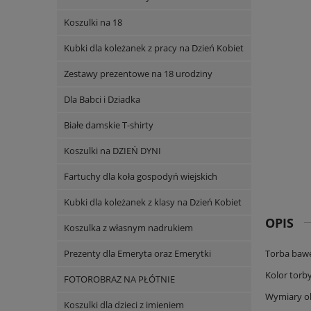
Koszulki na 18
Kubki dla koleżanek z pracy na Dzień Kobiet
Zestawy prezentowe na 18 urodziny
Dla Babci i Dziadka
Białe damskie T-shirty
Koszulki na DZIEŃ DYNI
Fartuchy dla koła gospodyń wiejskich
Kubki dla koleżanek z klasy na Dzień Kobiet
OPIS
Koszulka z własnym nadrukiem
Prezenty dla Emeryta oraz Emerytki
Torba bawe
Kolor torby
FOTOROBRAZ NA PŁÓTNIE
Wymiary ok
Koszulki dla dzieci z imieniem