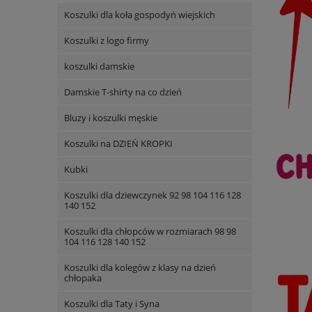
Koszulki dla koła gospodyń wiejskich
Koszulki z logo firmy
koszulki damskie
Damskie T-shirty na co dzień
Bluzy i koszulki męskie
Koszulki na DZIEŃ KROPKI
Kubki
Koszulki dla dziewczynek 92 98 104 116 128
140 152
Koszulki dla chłopców w rozmiarach 98 98
104 116 128 140 152
Koszulki dla kolegów z klasy na dzień
chłopaka
Koszulki dla Taty i Syna