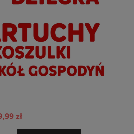
9,99 zł