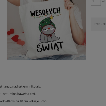
szt
Produce
łniana z nadrukiem mikołaja.
 - naturalna bawełna ecri.
oło 40 cm na 40 cm - długie ucho