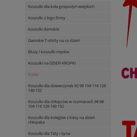
Koszulki dla koła gospodyń wiejskich
Koszulki z logo firmy
koszulki damskie
Damskie T-shirty na co dzień
Bluzy i koszulki męskie
Koszulki na DZIEŃ KROPKI
Kubki
Koszulki dla dziewczynek 92 98 104 116 128
140 152
Koszulki dla chłopców w rozmiarach 98 98
104 116 128 140 152
Koszulki dla kolegów z klasy na dzień
chłopaka
Koszulki dla Taty i Syna