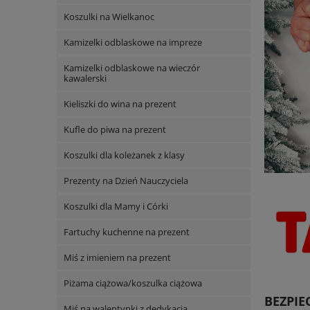
Koszulki na Wielkanoc
Kamizelki odblaskowe na impreze
Kamizelki odblaskowe na wieczór
kawalerski
Kieliszki do wina na prezent
Kufle do piwa na prezent
Koszulki dla koleżanek z klasy
Prezenty na Dzień Nauczyciela
Koszulki dla Mamy i Córki
Fartuchy kuchenne na prezent
Miś z imieniem na prezent
Piżama ciążowa/koszulka ciążowa
BEZPI
Miś na walentynki z dedykacją