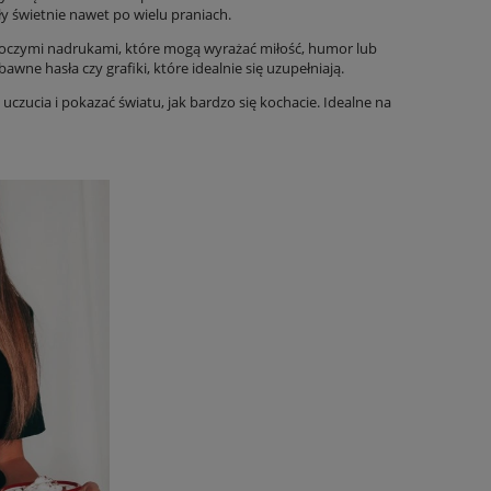
ły świetnie nawet po wielu praniach.
 uroczymi nadrukami, które mogą wyrażać miłość, humor lub
wne hasła czy grafiki, które idealnie się uzupełniają.
uczucia i pokazać światu, jak bardzo się kochacie. Idealne na