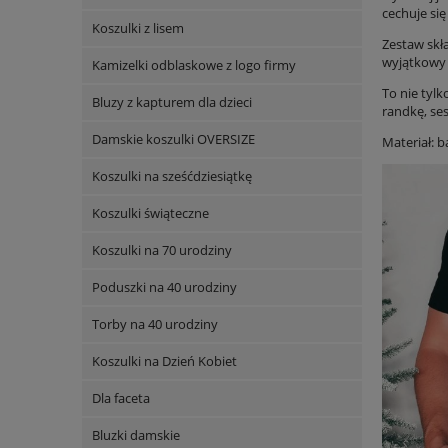
cechuje się
Koszulki z lisem
Zestaw skł
wyjątkowy p
Kamizelki odblaskowe z logo firmy
To nie tylk
Bluzy z kapturem dla dzieci
randkę, se
Damskie koszulki OVERSIZE
Materiał: 
Koszulki na sześćdziesiątkę
Koszulki świąteczne
Koszulki na 70 urodziny
Poduszki na 40 urodziny
Torby na 40 urodziny
Koszulki na Dzień Kobiet
Dla faceta
Bluzki damskie