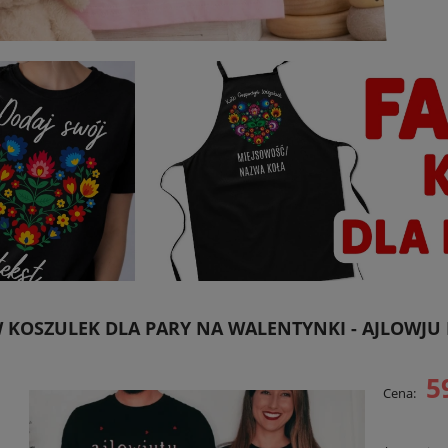
 KOSZULEK DLA PARY NA WALENTYNKI - AJLOWJU 
5
Cena: