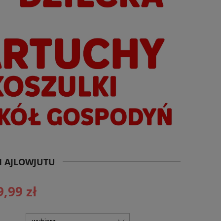
I AJLOWJUTU
9,99 zł