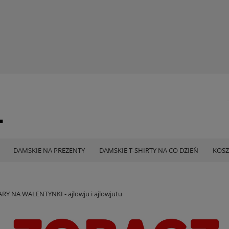
DAMSKIE NA PREZENTY
DAMSKIE T-SHIRTY NA CO DZIEŃ
KOSZ
Y NA WALENTYNKI - ajlowju i ajlowjutu