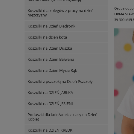
Osoba odpowi
Koszulki dla kolegów z pracy na dzień
FIRMA SLAW
mężczyzny
39-300 MIEL
Koszulki na Dzień Biedronki
Koszulki na dzień kota
Koszulki na Dzień Duszka
Koszulki na Dzień Bałwana
Koszulki na Dzień Mycia Rąk
Koszulki z pszczołą na Dzień Pszczoły
Koszulki na DZIEŃ JABŁKA
Koszulki na DZIEŃ JESIENI
Poduszki dla koleżanek z klasy na Dzień
Kobiet
Koszulki na DZIEŃ KREDKI