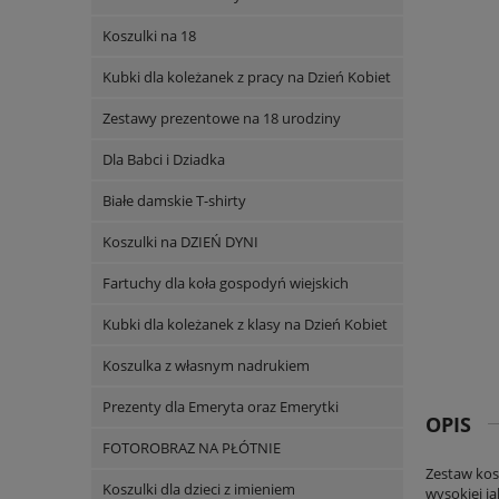
Koszulki na 18
Kubki dla koleżanek z pracy na Dzień Kobiet
Zestawy prezentowe na 18 urodziny
Dla Babci i Dziadka
Białe damskie T-shirty
Koszulki na DZIEŃ DYNI
Fartuchy dla koła gospodyń wiejskich
Kubki dla koleżanek z klasy na Dzień Kobiet
Koszulka z własnym nadrukiem
Prezenty dla Emeryta oraz Emerytki
OPIS
FOTOROBRAZ NA PŁÓTNIE
Zestaw kos
Koszulki dla dzieci z imieniem
wysokiej j