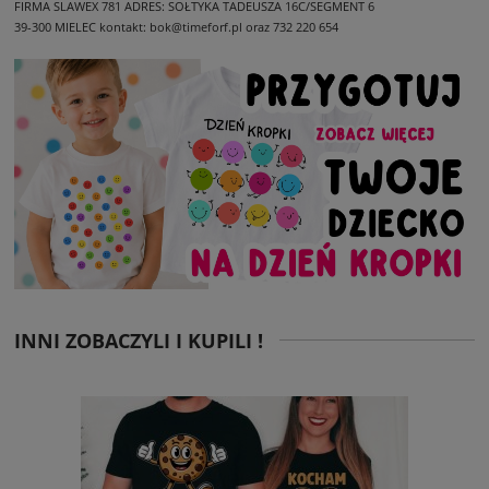
FIRMA SLAWEX 781
ADRES: SOŁTYKA TADEUSZA 16C/SEGMENT 6
39-300 MIELEC
kontakt: bok@timeforf.pl oraz 732 220 654
INNI ZOBACZYLI I KUPILI !