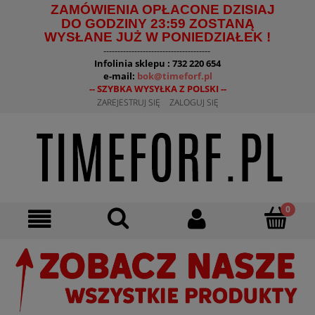
ZAMÓWIENIA OPŁACONE DZISIAJ
DO GODZINY 23:59 ZOSTANĄ
WYSŁANE JUŻ W PONIEDZIAŁEK !
--------------------------------------
Infolinia sklepu : 732 220 654
e-mail:
bok@timeforf.pl
-- SZYBKA WYSYŁKA Z POLSKI --
ZAREJESTRUJ SIĘ
ZALOGUJ SIĘ