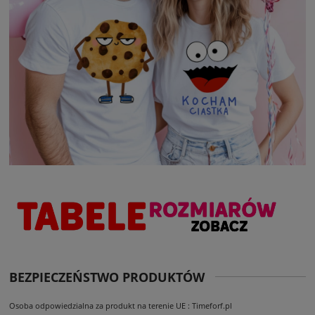
BEZPIECZEŃSTWO PRODUKTÓW
Osoba odpowiedzialna za produkt na terenie UE : Timeforf.pl