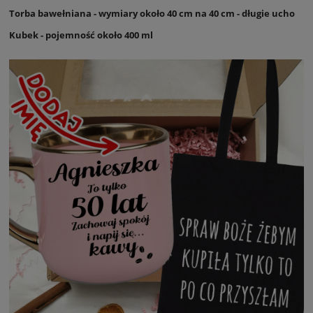
Torba bawełniana - wymiary około 40 cm na 40 cm - długie ucho
Kubek - pojemność około 400 ml