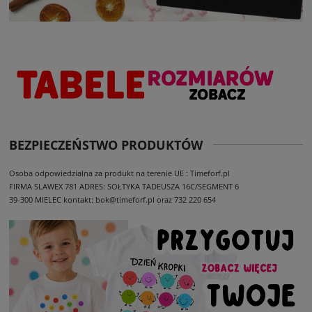
BEZPIECZEŃSTWO PRODUKTÓW
Osoba odpowiedzialna za produkt na terenie UE : Timeforf.pl
FIRMA SLAWEX 781
ADRES: SOŁTYKA TADEUSZA 16C/SEGMENT 6
39-300 MIELEC
kontakt: bok@timeforf.pl oraz 732 220 654