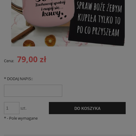
79,00 zł
Cena:
*
DODAJ NAPIS::
szt.
DO KOSZYKA
*
- Pole wymagane