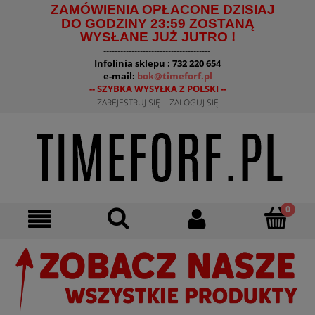
ZAMÓWIENIA OPŁACONE DZISIAJ
DO GODZINY 23:59 ZOSTANĄ
WYSŁANE JUŻ JUTRO !
--------------------------------------
Infolinia sklepu : 732 220 654
e-mail:
bok@timeforf.pl
-- SZYBKA WYSYŁKA Z POLSKI --
ZAREJESTRUJ SIĘ
ZALOGUJ SIĘ