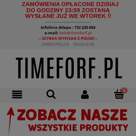
ZAMÓWIENIA OPŁACONE DZISIAJ
DO GODZINY 23:59 ZOSTANĄ
WYSŁANE JUŻ WE WTOREK !!
--------------------------------------
Infolinia sklepu : 732 220 654
e-mail:
bok@timeforf.pl
-- SZYBKA WYSYŁKA Z POLSKI --
ZAREJESTRUJ SIĘ
ZALOGUJ SIĘ