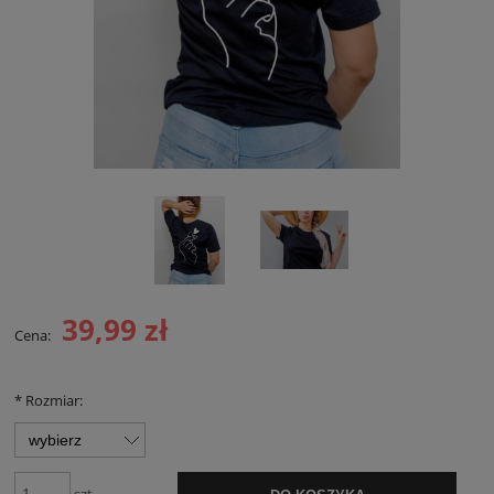
39,99 zł
Cena:
*
Rozmiar: