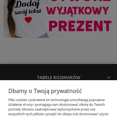
TABELE ROZMIARÓW
Dbamy o Twoją prywatność
SPOSOBY PŁATNOŚCI ORAZ CZAS I KOSZTY DOSTAWY
DOSTAWY
Pliki cookies i pokrewne im technologie umożliwiają poprawne
działanie strony i pomagają nam dostosować ofertę do Twoich
potrzeb. Możesz zaakceptować wykorzystanie przez nas
wszystkich tych plików i przejść do sklepu lub dostosować użycie
KONTAKT