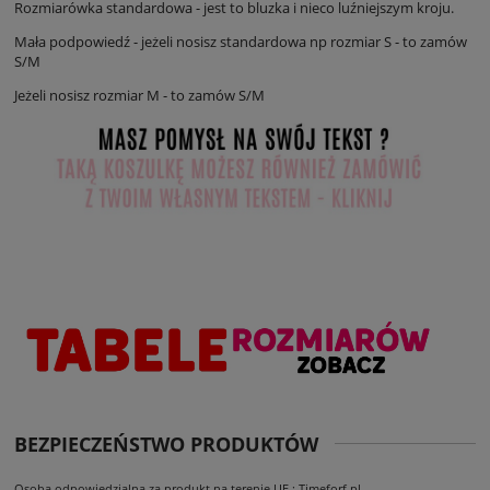
Rozmiarówka standardowa - jest to bluzka i nieco luźniejszym kroju.
Mała podpowiedź - jeżeli nosisz standardowa np rozmiar S - to zamów
S/M
Jeżeli nosisz rozmiar M - to zamów S/M
BEZPIECZEŃSTWO PRODUKTÓW
Osoba odpowiedzialna za produkt na terenie UE : Timeforf.pl