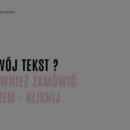
e stanie !