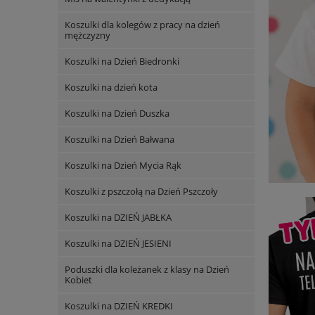
Koszulki dla kolegów z pracy na dzień
mężczyzny
Koszulki na Dzień Biedronki
Koszulki na dzień kota
Koszulki na Dzień Duszka
Koszulki na Dzień Bałwana
Koszulki na Dzień Mycia Rąk
Koszulki z pszczołą na Dzień Pszczoły
Koszulki na DZIEŃ JABŁKA
Koszulki na DZIEŃ JESIENI
Poduszki dla koleżanek z klasy na Dzień
Kobiet
Koszulki na DZIEŃ KREDKI