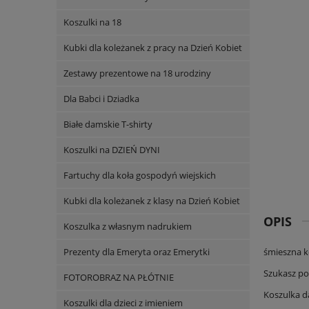
Koszulki na 18
Kubki dla koleżanek z pracy na Dzień Kobiet
Zestawy prezentowe na 18 urodziny
Dla Babci i Dziadka
Białe damskie T-shirty
Koszulki na DZIEŃ DYNI
Fartuchy dla koła gospodyń wiejskich
Kubki dla koleżanek z klasy na Dzień Kobiet
OPIS
Koszulka z własnym nadrukiem
Prezenty dla Emeryta oraz Emerytki
śmieszna k
Szukasz pom
FOTOROBRAZ NA PŁÓTNIE
Koszulka d
Koszulki dla dzieci z imieniem