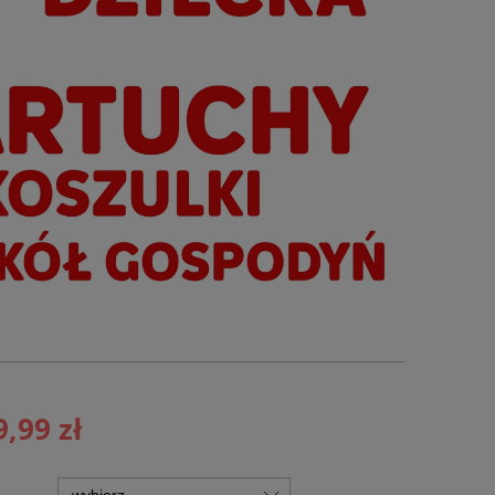
9,99 zł