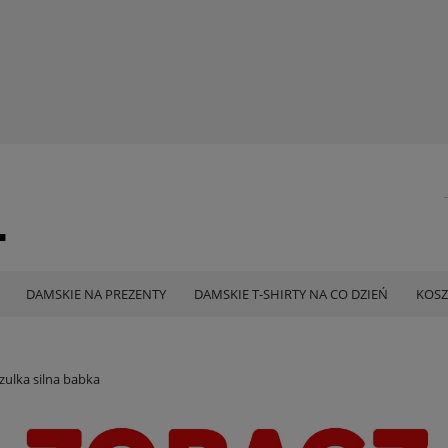
DAMSKIE NA PREZENTY
DAMSKIE T-SHIRTY NA CO DZIEŃ
KOSZ
ulka silna babka