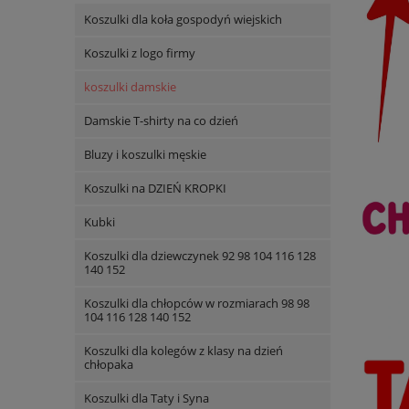
Koszulki dla koła gospodyń wiejskich
Koszulki z logo firmy
koszulki damskie
Damskie T-shirty na co dzień
Bluzy i koszulki męskie
Koszulki na DZIEŃ KROPKI
Kubki
Koszulki dla dziewczynek 92 98 104 116 128
140 152
Koszulki dla chłopców w rozmiarach 98 98
104 116 128 140 152
Koszulki dla kolegów z klasy na dzień
chłopaka
Koszulki dla Taty i Syna