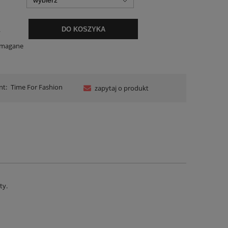
.
DO KOSZYKA
ymagane
nt:
Time For Fashion
zapytaj o produkt
ty.