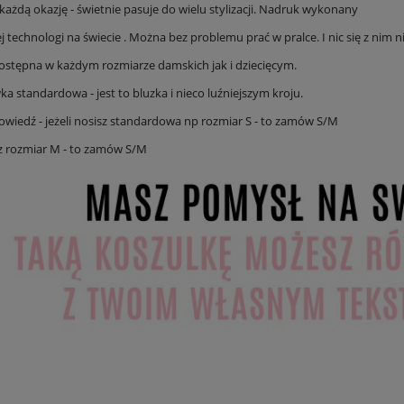
każdą okazję - świetnie pasuje do wielu stylizacji. Nadruk wykonany
j technologi na świecie . Można bez problemu prać w pralce. I nic się z nim ni
ostępna w każdym rozmiarze damskich jak i dziecięcym.
 standardowa - jest to bluzka i nieco luźniejszym kroju.
wiedź - jeżeli nosisz standardowa np rozmiar S - to zamów S/M
isz rozmiar M - to zamów S/M