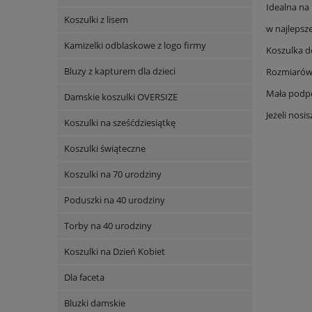
Idealna na 
Koszulki z lisem
w najlepsze
Kamizelki odblaskowe z logo firmy
Koszulka d
Bluzy z kapturem dla dzieci
Rozmiarówka
Mała podpo
Damskie koszulki OVERSIZE
Jeżeli nos
Koszulki na sześćdziesiątkę
Koszulki świąteczne
Koszulki na 70 urodziny
Poduszki na 40 urodziny
Torby na 40 urodziny
Koszulki na Dzień Kobiet
Dla faceta
Bluzki damskie