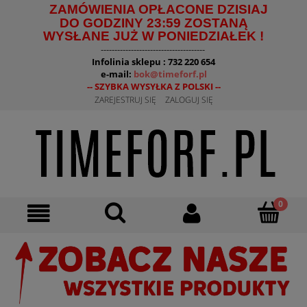
ZAMÓWIENIA OPŁACONE DZISIAJ
DO GODZINY 23:59 ZOSTANĄ
WYSŁANE JUŻ W PONIEDZIAŁEK !
--------------------------------------
Infolinia sklepu : 732 220 654
e-mail:
bok@timeforf.pl
-- SZYBKA WYSYŁKA Z POLSKI --
ZAREJESTRUJ SIĘ
ZALOGUJ SIĘ