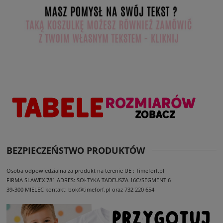
BEZPIECZEŃSTWO PRODUKTÓW
Osoba odpowiedzialna za produkt na terenie UE : Timeforf.pl
FIRMA SLAWEX 781
ADRES: SOŁTYKA TADEUSZA 16C/SEGMENT 6
39-300 MIELEC
kontakt: bok@timeforf.pl oraz 732 220 654