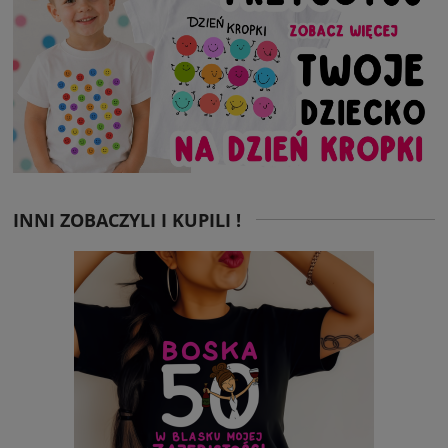
INNI ZOBACZYLI I KUPILI !