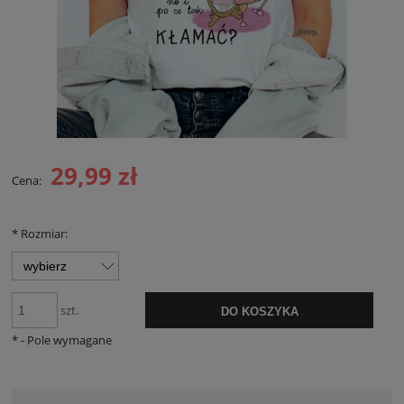
29,99 zł
Cena:
*
Rozmiar:
szt.
DO KOSZYKA
*
- Pole wymagane