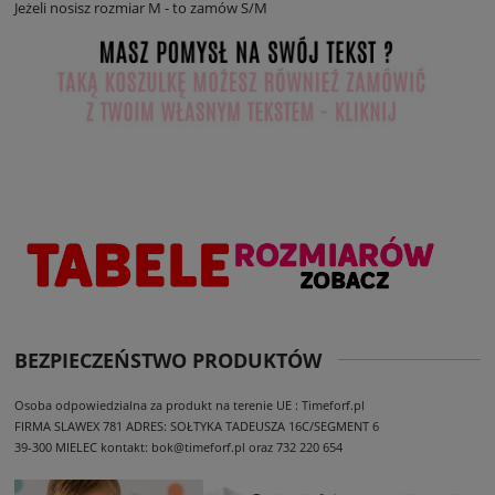
Jeżeli nosisz rozmiar M - to zamów S/M
BEZPIECZEŃSTWO PRODUKTÓW
Osoba odpowiedzialna za produkt na terenie UE : Timeforf.pl
FIRMA SLAWEX 781
ADRES: SOŁTYKA TADEUSZA 16C/SEGMENT 6
39-300 MIELEC
kontakt: bok@timeforf.pl oraz 732 220 654