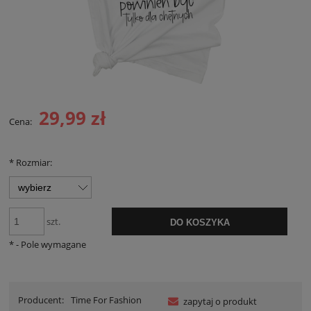
29,99 zł
Cena:
*
Rozmiar:
szt.
DO KOSZYKA
*
- Pole wymagane
Producent:
Time For Fashion
zapytaj o produkt