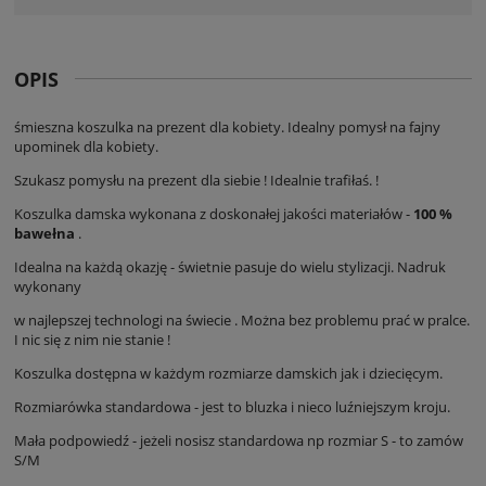
OPIS
śmieszna koszulka na prezent dla kobiety. Idealny pomysł na fajny
upominek dla kobiety.
Szukasz pomysłu na prezent dla siebie ! Idealnie trafiłaś. !
Koszulka damska wykonana z doskonałej jakości materiałów -
100 %
bawełna
.
Idealna na każdą okazję - świetnie pasuje do wielu stylizacji. Nadruk
wykonany
w najlepszej technologi na świecie . Można bez problemu prać w pralce.
I nic się z nim nie stanie !
Koszulka dostępna w każdym rozmiarze damskich jak i dziecięcym.
Rozmiarówka standardowa - jest to bluzka i nieco luźniejszym kroju.
Mała podpowiedź - jeżeli nosisz standardowa np rozmiar S - to zamów
S/M