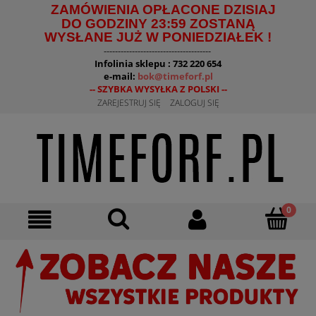
ZAMÓWIENIA OPŁACONE DZISIAJ
DO GODZINY 23:59 ZOSTANĄ
WYSŁANE JUŻ W PONIEDZIAŁEK !
--------------------------------------
Infolinia sklepu : 732 220 654
e-mail:
bok@timeforf.pl
-- SZYBKA WYSYŁKA Z POLSKI --
ZAREJESTRUJ SIĘ
ZALOGUJ SIĘ