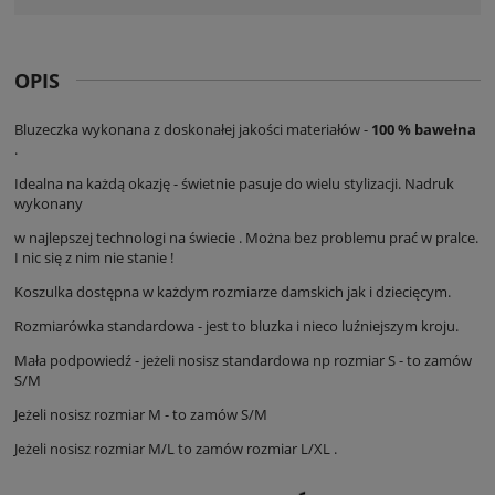
OPIS
Bluzeczka wykonana z doskonałej jakości materiałów -
100 % bawełna
.
Idealna na każdą okazję - świetnie pasuje do wielu stylizacji. Nadruk
wykonany
w najlepszej technologi na świecie . Można bez problemu prać w pralce.
I nic się z nim nie stanie !
Koszulka dostępna w każdym rozmiarze damskich jak i dziecięcym.
Rozmiarówka standardowa - jest to bluzka i nieco luźniejszym kroju.
Mała podpowiedź - jeżeli nosisz standardowa np rozmiar S - to zamów
S/M
Jeżeli nosisz rozmiar M - to zamów S/M
Jeżeli nosisz rozmiar M/L to zamów rozmiar L/XL .