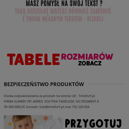
BEZPIECZEŃSTWO PRODUKTÓW
Osoba odpowiedzialna za produkt na terenie UE : Timeforf.pl
FIRMA SLAWEX 781
ADRES: SOŁTYKA TADEUSZA 16C/SEGMENT 6
39-300 MIELEC
kontakt: bok@timeforf.pl oraz 732 220 654