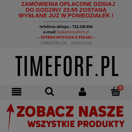
ZAMÓWIENIA OPŁACONE DZISIAJ
DO GODZINY 23:59 ZOSTANĄ
WYSŁANE JUŻ W PONIEDZIAŁEK !
--------------------------------------
Infolinia sklepu : 732 220 654
e-mail:
bok@timeforf.pl
-- SZYBKA WYSYŁKA Z POLSKI --
ZAREJESTRUJ SIĘ
ZALOGUJ SIĘ