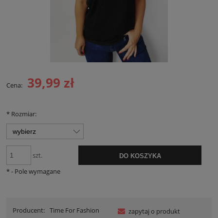
39,99 zł
Cena:
*
Rozmiar:
szt.
DO KOSZYKA
*
- Pole wymagane
Producent:
Time For Fashion
zapytaj o produkt