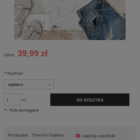
39,99 zł
Cena:
*
Rozmiar:
szt.
DO KOSZYKA
*
- Pole wymagane
Producent:
Time For Fashion
zapytaj o produkt