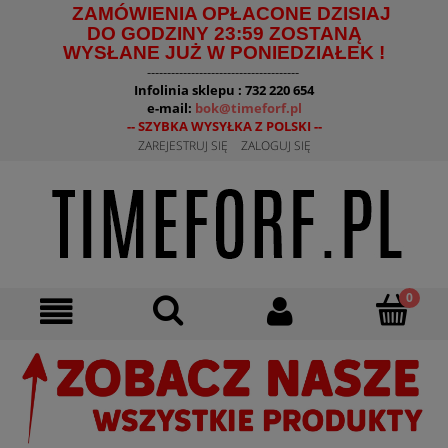
ZAMÓWIENIA OPŁACONE DZISIAJ
DO GODZINY 23:59 ZOSTANĄ
WYSŁANE JUŻ W PONIEDZIAŁEK !
--------------------------------------
Infolinia sklepu : 732 220 654
e-mail:
bok@timeforf.pl
-- SZYBKA WYSYŁKA Z POLSKI --
ZAREJESTRUJ SIĘ
ZALOGUJ SIĘ