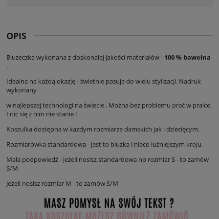
OPIS
Bluzeczka wykonana z doskonałej jakości materiałów -
100 % bawełna
.
Idealna na każdą okazję - świetnie pasuje do wielu stylizacji. Nadruk
wykonany
w najlepszej technologi na świecie . Można bez problemu prać w pralce.
I nic się z nim nie stanie !
Koszulka dostępna w każdym rozmiarze damskich jak i dziecięcym.
Rozmiarówka standardowa - jest to bluzka i nieco luźniejszym kroju.
Mała podpowiedź - jeżeli nosisz standardowa np rozmiar S - to zamów
S/M
Jeżeli nosisz rozmiar M - to zamów S/M