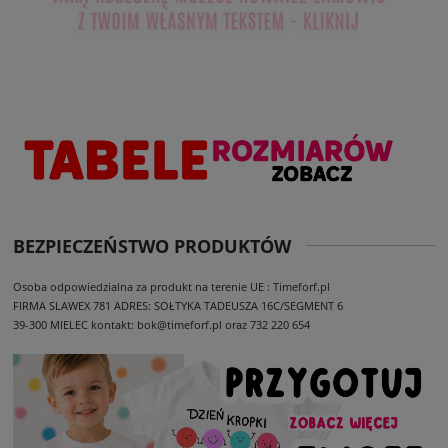
BEZPIECZEŃSTWO PRODUKTÓW
Osoba odpowiedzialna za produkt na terenie UE : Timeforf.pl
FIRMA SLAWEX 781
ADRES: SOŁTYKA TADEUSZA 16C/SEGMENT 6
39-300 MIELEC
kontakt: bok@timeforf.pl oraz 732 220 654