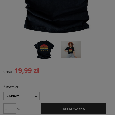
19,99 zł
Cena:
*
Rozmiar:
szt.
DO KOSZYKA