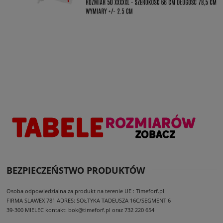
BEZPIECZEŃSTWO PRODUKTÓW
Osoba odpowiedzialna za produkt na terenie UE : Timeforf.pl
FIRMA SLAWEX 781
ADRES: SOŁTYKA TADEUSZA 16C/SEGMENT 6
39-300 MIELEC
kontakt: bok@timeforf.pl oraz 732 220 654