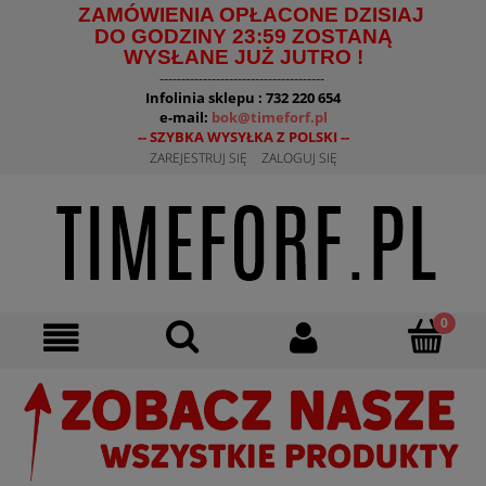
ZAMÓWIENIA OPŁACONE DZISIAJ
DO GODZINY 23:59 ZOSTANĄ
WYSŁANE JUŻ JUTRO !
--------------------------------------
Infolinia sklepu : 732 220 654
e-mail:
bok@timeforf.pl
-- SZYBKA WYSYŁKA Z POLSKI --
ZAREJESTRUJ SIĘ
ZALOGUJ SIĘ