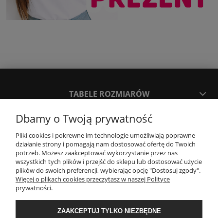
TABELE ROZMIARÓW
Dbamy o Twoją prywatność
SPOSOBY PŁATNOŚCI ORAZ CZAS I KOSZTY DOSTAWY
DOSTAWY
Pliki cookies i pokrewne im technologie umożliwiają poprawne
działanie strony i pomagają nam dostosować ofertę do Twoich
potrzeb. Możesz zaakceptować wykorzystanie przez nas
wszystkich tych plików i przejść do sklepu lub dostosować użycie
KONTAKT
plików do swoich preferencji, wybierając opcję "Dostosuj zgody".
Więcej o plikach cookies przeczytasz w naszej Polityce
prywatności.
WYMIANA / ZWROTY / REKLAMACJE
ZAAKCEPTUJ TYLKO NIEZBĘDNE