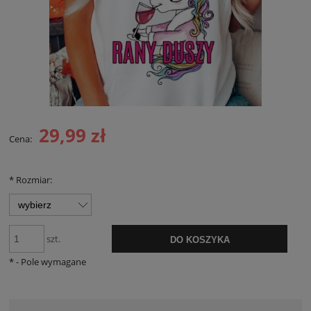
29,99 zł
Cena:
*
Rozmiar:
szt.
DO KOSZYKA
*
- Pole wymagane