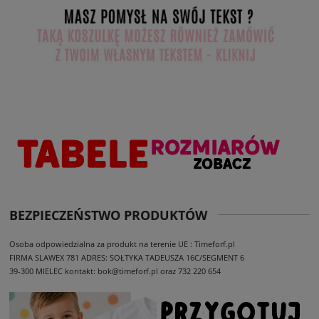
BEZPIECZEŃSTWO PRODUKTÓW
Osoba odpowiedzialna za produkt na terenie UE : Timeforf.pl
FIRMA SLAWEX 781
ADRES: SOŁTYKA TADEUSZA 16C/SEGMENT 6
39-300 MIELEC
kontakt: bok@timeforf.pl oraz 732 220 654