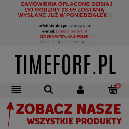
ZAMÓWIENIA OPŁACONE DZISIAJ
DO GODZINY 23:59 ZOSTANĄ
WYSŁANE JUŻ W PONIEDZIAŁEK !
--------------------------------------
Infolinia sklepu : 732 220 654
e-mail:
bok@timeforf.pl
-- SZYBKA WYSYŁKA Z POLSKI --
ZAREJESTRUJ SIĘ
ZALOGUJ SIĘ