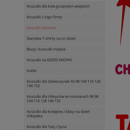
Koszulki dla koła gospodyń wiejskich
Koszulki z logo firmy
koszulki damskie
Damskie T-shirty na co dzień
Bluzy i koszulki męskie
Koszulki na DZIEŃ KROPKI
Kubki
Koszulki dla dziewczynek 92 98 104 116 128
140 152
Koszulki dla chłopców w rozmiarach 98 98
104 116 128 140 152
Koszulki dla kolegów z klasy na dzień
chłopaka
Koszulki dla Taty i Syna