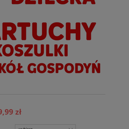
9,99 zł