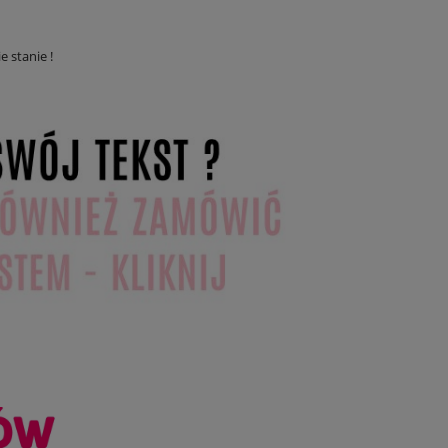
e stanie !