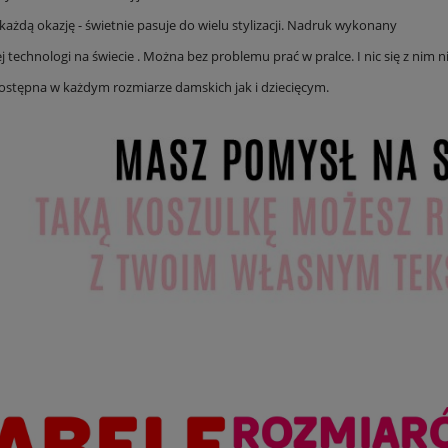
każdą okazję - świetnie pasuje do wielu stylizacji. Nadruk wykonany
j technologi na świecie . Można bez problemu prać w pralce. I nic się z nim ni
ostępna w każdym rozmiarze damskich jak i dziecięcym.