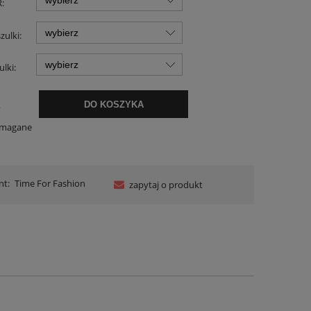
:
zulki:
ulki:
.
DO KOSZYKA
ymagane
nt:
Time For Fashion
zapytaj o produkt