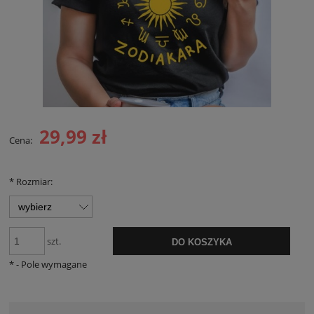
29,99 zł
Cena:
*
Rozmiar:
szt.
DO KOSZYKA
*
- Pole wymagane