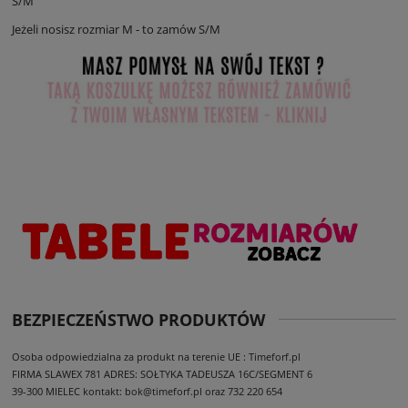
S/M
Jeżeli nosisz rozmiar M - to zamów S/M
BEZPIECZEŃSTWO PRODUKTÓW
Osoba odpowiedzialna za produkt na terenie UE : Timeforf.pl
FIRMA SLAWEX 781
ADRES: SOŁTYKA TADEUSZA 16C/SEGMENT 6
39-300 MIELEC
kontakt: bok@timeforf.pl oraz 732 220 654