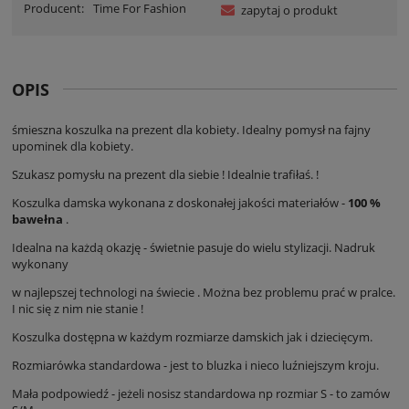
Producent:
Time For Fashion
zapytaj o produkt
OPIS
śmieszna koszulka na prezent dla kobiety. Idealny pomysł na fajny
upominek dla kobiety.
Szukasz pomysłu na prezent dla siebie ! Idealnie trafiłaś. !
Koszulka damska wykonana z doskonałej jakości materiałów -
100 %
bawełna
.
Idealna na każdą okazję - świetnie pasuje do wielu stylizacji. Nadruk
wykonany
w najlepszej technologi na świecie . Można bez problemu prać w pralce.
I nic się z nim nie stanie !
Koszulka dostępna w każdym rozmiarze damskich jak i dziecięcym.
Rozmiarówka standardowa - jest to bluzka i nieco luźniejszym kroju.
Mała podpowiedź - jeżeli nosisz standardowa np rozmiar S - to zamów