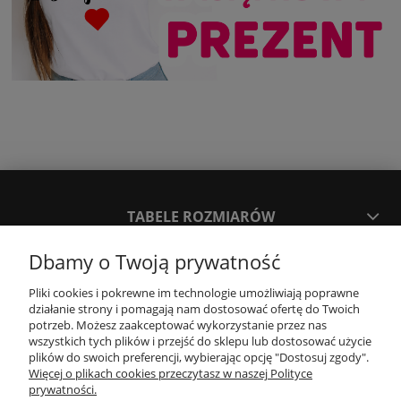
TABELE ROZMIARÓW
Dbamy o Twoją prywatność
SPOSOBY PŁATNOŚCI ORAZ CZAS I KOSZTY DOSTAWY
DOSTAWY
Pliki cookies i pokrewne im technologie umożliwiają poprawne
działanie strony i pomagają nam dostosować ofertę do Twoich
potrzeb. Możesz zaakceptować wykorzystanie przez nas
wszystkich tych plików i przejść do sklepu lub dostosować użycie
KONTAKT
plików do swoich preferencji, wybierając opcję "Dostosuj zgody".
Więcej o plikach cookies przeczytasz w naszej Polityce
prywatności.
WYMIANA / ZWROTY / REKLAMACJE