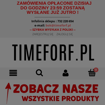
ZAMÓWIENIA OPŁACONE DZISIAJ
DO GODZINY 23:59 ZOSTANĄ
WYSŁANE JUŻ JUTRO !
--------------------------------------
Infolinia sklepu : 732 220 654
e-mail:
bok@timeforf.pl
-- SZYBKA WYSYŁKA Z POLSKI --
ZAREJESTRUJ SIĘ
ZALOGUJ SIĘ