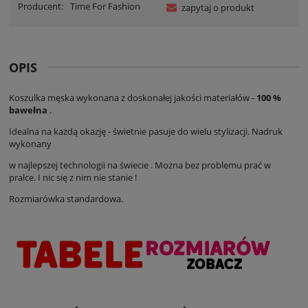
Producent:
Time For Fashion
zapytaj o produkt
OPIS
Koszulka męska wykonana z doskonałej jakości materiałów -
100 %
bawełna
.
Idealna na każdą okazję - świetnie pasuje do wielu stylizacji. Nadruk
wykonany
w najlepszej technologii na świecie . Można bez problemu prać w
pralce. I nic się z nim nie stanie !
Rozmiarówka standardowa.