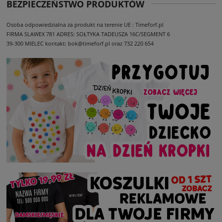
BEZPIECZEŃSTWO PRODUKTÓW
Osoba odpowiedzialna za produkt na terenie UE : Timeforf.pl
FIRMA SLAWEX 781
ADRES: SOŁTYKA TADEUSZA 16C/SEGMENT 6
39-300 MIELEC
kontakt: bok@timeforf.pl oraz 732 220 654