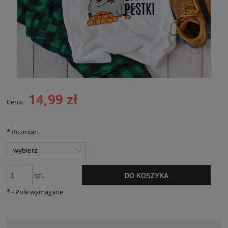
14,99 zł
Cena:
*
Rozmiar:
szt.
DO KOSZYKA
*
- Pole wymagane