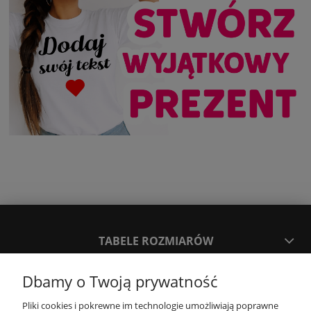
TABELE ROZMIARÓW
Dbamy o Twoją prywatność
SPOSOBY PŁATNOŚCI ORAZ CZAS I KOSZTY DOSTAWY
DOSTAWY
Pliki cookies i pokrewne im technologie umożliwiają poprawne