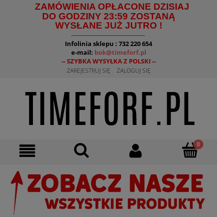
ZAMÓWIENIA OPŁACONE DZISIAJ
DO GODZINY 23:59 ZOSTANĄ
WYSŁANE JUŻ JUTRO !
--------------------------------------
Infolinia sklepu : 732 220 654
e-mail:
bok@timeforf.pl
-- SZYBKA WYSYŁKA Z POLSKI --
ZAREJESTRUJ SIĘ
ZALOGUJ SIĘ