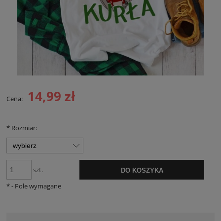
14,99 zł
Cena:
*
Rozmiar:
szt.
DO KOSZYKA
*
- Pole wymagane