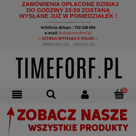
ZAMÓWIENIA OPŁACONE DZISIAJ
DO GODZINY 23:59 ZOSTANĄ
WYSŁANE JUŻ W PONIEDZIAŁEK !
--------------------------------------
Infolinia sklepu : 732 220 654
e-mail:
bok@timeforf.pl
-- SZYBKA WYSYŁKA Z POLSKI --
ZAREJESTRUJ SIĘ
ZALOGUJ SIĘ