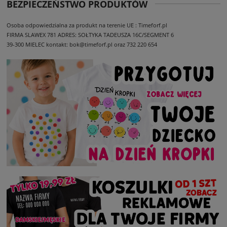
BEZPIECZEŃSTWO PRODUKTÓW
Osoba odpowiedzialna za produkt na terenie UE : Timeforf.pl
FIRMA SLAWEX 781
ADRES: SOŁTYKA TADEUSZA 16C/SEGMENT 6
39-300 MIELEC
kontakt: bok@timeforf.pl oraz 732 220 654