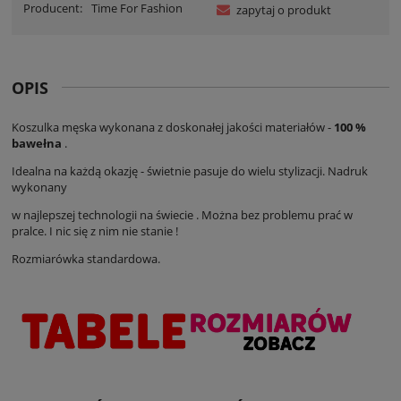
Producent:
Time For Fashion
zapytaj o produkt
OPIS
Koszulka męska wykonana z doskonałej jakości materiałów -
100 %
bawełna
.
Idealna na każdą okazję - świetnie pasuje do wielu stylizacji. Nadruk
wykonany
w najlepszej technologii na świecie . Można bez problemu prać w
pralce. I nic się z nim nie stanie !
Rozmiarówka standardowa.