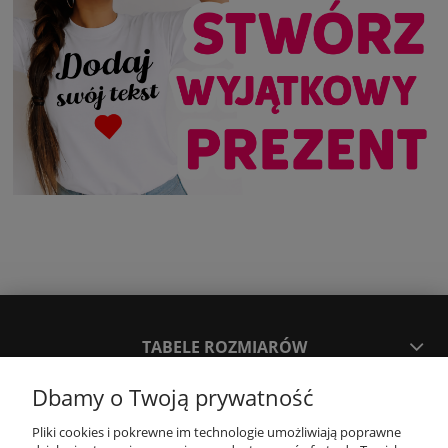
TABELE ROZMIARÓW
Dbamy o Twoją prywatność
SPOSOBY PŁATNOŚCI ORAZ CZAS I KOSZTY DOSTAWY
DOSTAWY
Pliki cookies i pokrewne im technologie umożliwiają poprawne