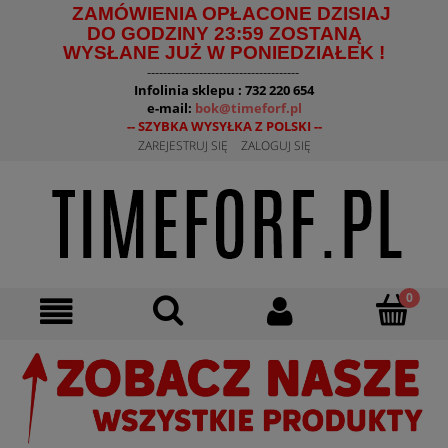
ZAMÓWIENIA OPŁACONE DZISIAJ
DO GODZINY 23:59 ZOSTANĄ
WYSŁANE JUŻ W PONIEDZIAŁEK !
--------------------------------------
Infolinia sklepu : 732 220 654
e-mail:
bok@timeforf.pl
-- SZYBKA WYSYŁKA Z POLSKI --
ZAREJESTRUJ SIĘ
ZALOGUJ SIĘ