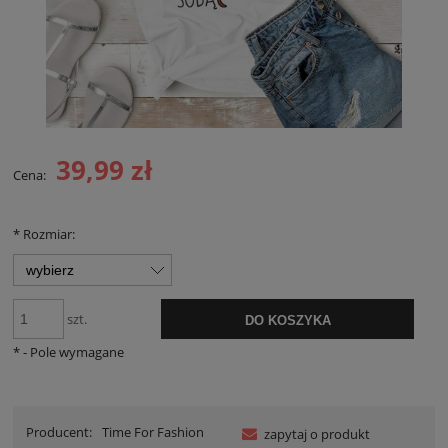
39,99 zł
Cena:
*
Rozmiar:
szt.
DO KOSZYKA
*
- Pole wymagane
Producent:
Time For Fashion
zapytaj o produkt