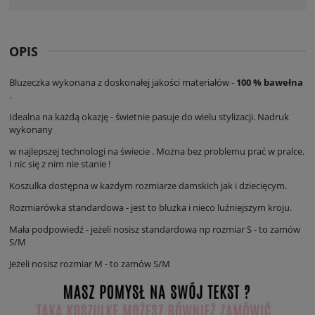
OPIS
Bluzeczka wykonana z doskonałej jakości materiałów -
100 % bawełna
.
Idealna na każdą okazję - świetnie pasuje do wielu stylizacji. Nadruk
wykonany
w najlepszej technologi na świecie . Można bez problemu prać w pralce.
I nic się z nim nie stanie !
Koszulka dostępna w każdym rozmiarze damskich jak i dziecięcym.
Rozmiarówka standardowa - jest to bluzka i nieco luźniejszym kroju.
Mała podpowiedź - jeżeli nosisz standardowa np rozmiar S - to zamów
S/M
Jeżeli nosisz rozmiar M - to zamów S/M