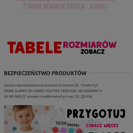
BEZPIECZEŃSTWO PRODUKTÓW
Osoba odpowiedzialna za produkt na terenie UE : Timeforf.pl
FIRMA SLAWEX 781
ADRES: SOŁTYKA TADEUSZA 16C/SEGMENT 6
39-300 MIELEC
kontakt: bok@timeforf.pl oraz 732 220 654