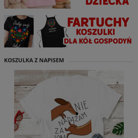
KOSZULKA Z NAPISEM