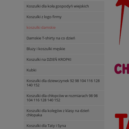
Koszulki dla koła gospodyń wiejskich
Koszulki z logo firmy
koszulki damskie
Damskie T-shirty na co dzień
Bluzy i koszulki męskie
Koszulki na DZIEŃ KROPKI
Kubki
Koszulki dla dziewczynek 92 98 104 116 128
140 152
Koszulki dla chłopców w rozmiarach 98 98
104 116 128 140 152
Koszulki dla kolegów z klasy na dzień
chłopaka
Koszulki dla Taty i Syna