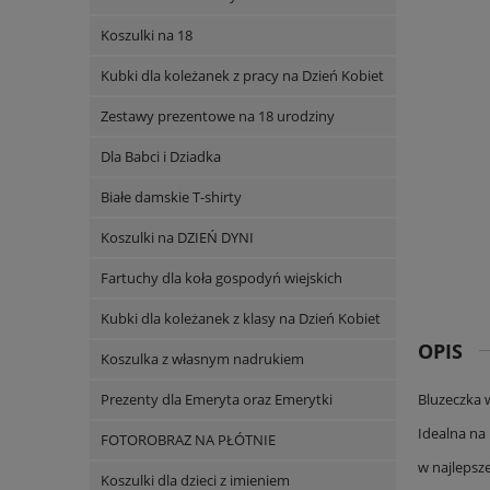
Koszulki na 18
Kubki dla koleżanek z pracy na Dzień Kobiet
Zestawy prezentowe na 18 urodziny
Dla Babci i Dziadka
Białe damskie T-shirty
Koszulki na DZIEŃ DYNI
Fartuchy dla koła gospodyń wiejskich
Kubki dla koleżanek z klasy na Dzień Kobiet
OPIS
Koszulka z własnym nadrukiem
Prezenty dla Emeryta oraz Emerytki
Bluzeczka 
Idealna na 
FOTOROBRAZ NA PŁÓTNIE
w najlepsze
Koszulki dla dzieci z imieniem