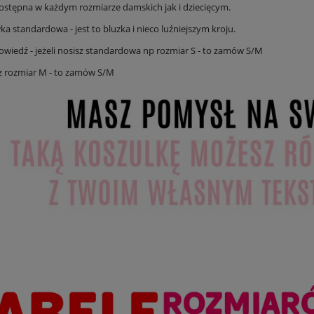
ostępna w każdym rozmiarze damskich jak i dziecięcym.
 standardowa - jest to bluzka i nieco luźniejszym kroju.
wiedź - jeżeli nosisz standardowa np rozmiar S - to zamów S/M
isz rozmiar M - to zamów S/M