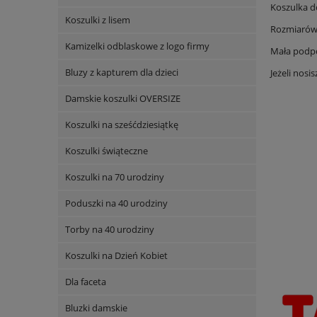
Koszulka d
Koszulki z lisem
Rozmiarówka
Kamizelki odblaskowe z logo firmy
Mała podpo
Bluzy z kapturem dla dzieci
Jeżeli nos
Damskie koszulki OVERSIZE
Koszulki na sześćdziesiątkę
Koszulki świąteczne
Koszulki na 70 urodziny
Poduszki na 40 urodziny
Torby na 40 urodziny
Koszulki na Dzień Kobiet
Dla faceta
Bluzki damskie