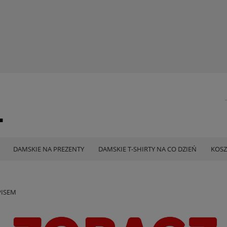
DAMSKIE NA PREZENTY
DAMSKIE T-SHIRTY NA CO DZIEŃ
KOSZ
PISEM