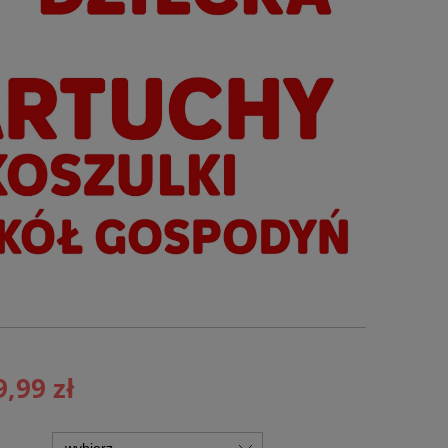
9,99 zł