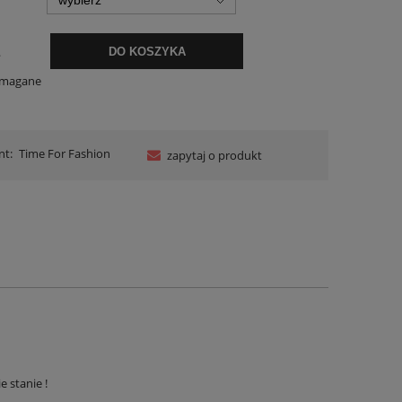
.
DO KOSZYKA
ymagane
nt:
Time For Fashion
zapytaj o produkt
e stanie !