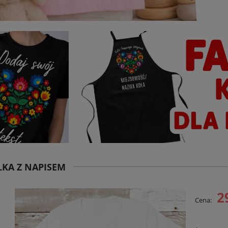
KA Z NAPISEM
2
Cena: