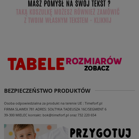
BEZPIECZEŃSTWO PRODUKTÓW
Osoba odpowiedzialna za produkt na terenie UE : Timeforf.pl
FIRMA SLAWEX 781
ADRES: SOŁTYKA TADEUSZA 16C/SEGMENT 6
39-300 MIELEC
kontakt: bok@timeforf.pl oraz 732 220 654