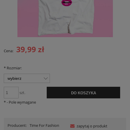
39,99 zł
Cena:
*
Rozmiar:
szt.
DO KOSZYKA
*
- Pole wymagane
Producent:
Time For Fashion
zapytaj o produkt