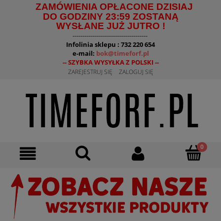
ZAMÓWIENIA OPŁACONE DZISIAJ
DO GODZINY 23:59 ZOSTANĄ
WYSŁANE JUŻ JUTRO !
--------------------------------------
Infolinia sklepu : 732 220 654
e-mail:
bok@timeforf.pl
-- SZYBKA WYSYŁKA Z POLSKI --
ZAREJESTRUJ SIĘ
ZALOGUJ SIĘ