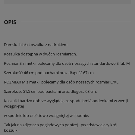
OPIS
Damska biała koszulka z nadrukiem.
Koszulka dostępna w dwóch rozmiarach.
Rozmiar S z metki polecamy dla osób noszących standardowo S lub M
Szerokość: 46 cm pod pachami oraz długość 67 cm
ROZMIAR M z metki polecamy dla osób noszących rozmiar L/XL
Szerokość 51,5 cm pod pachami oraz długość 68 cm.
Koszulki bardzo dobrze wyglądają ze spodniami/spodenkami w wersji
wciągniętej
w spodnie lub częściowo wciągniętej w spodnie.
Tak jak na zdjęciach poglądowych poniżej - przedstawiający krój
koszulki.