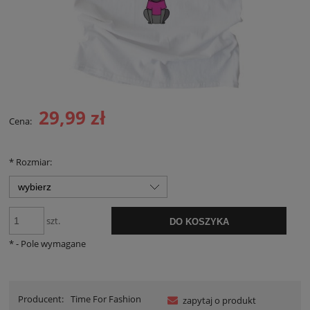
29,99 zł
Cena:
*
Rozmiar:
szt.
DO KOSZYKA
*
- Pole wymagane
Producent:
Time For Fashion
zapytaj o produkt