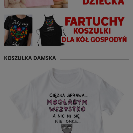
KOSZULKA DAMSKA