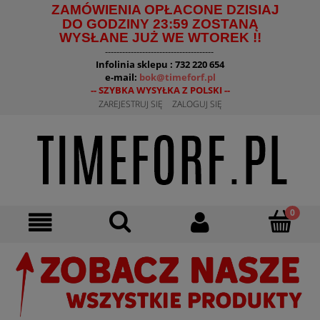
ZAMÓWIENIA OPŁACONE DZISIAJ
DO GODZINY 23:59 ZOSTANĄ
WYSŁANE JUŻ WE WTOREK !!
--------------------------------------
Infolinia sklepu : 732 220 654
e-mail:
bok@timeforf.pl
-- SZYBKA WYSYŁKA Z POLSKI --
ZAREJESTRUJ SIĘ
ZALOGUJ SIĘ