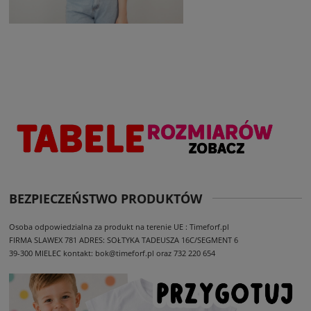
BEZPIECZEŃSTWO PRODUKTÓW
Osoba odpowiedzialna za produkt na terenie UE : Timeforf.pl
FIRMA SLAWEX 781
ADRES: SOŁTYKA TADEUSZA 16C/SEGMENT 6
39-300 MIELEC
kontakt: bok@timeforf.pl oraz 732 220 654