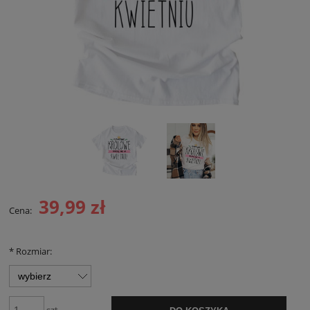
39,99 zł
Cena:
*
Rozmiar: