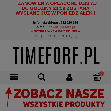
ZAMÓWIENIA OPŁACONE DZISIAJ
DO GODZINY 23:59 ZOSTANĄ
WYSŁANE JUŻ W PONIEDZIAŁEK !
--------------------------------------
Infolinia sklepu : 732 220 654
e-mail:
bok@timeforf.pl
-- SZYBKA WYSYŁKA Z POLSKI --
ZAREJESTRUJ SIĘ
ZALOGUJ SIĘ