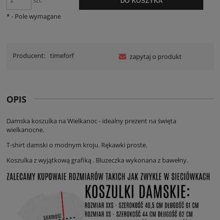
szt.
DO KOSZYKA
*
- Pole wymagane
Producent:
timeforf
zapytaj o produkt
OPIS
Damska koszulka na Wielkanoc - idealny prezent na święta
wielkanocne.
T-shirt damski o modnym kroju. Rękawki proste.
Koszulka z wyjątkową grafiką . Bluzeczka wykonana z bawełny.