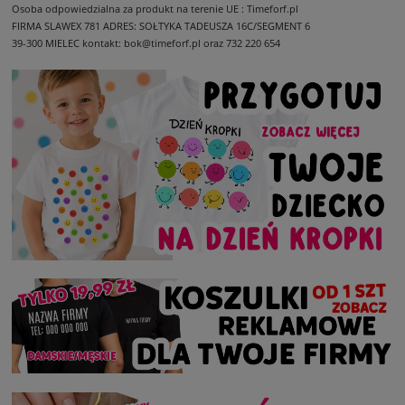
Osoba odpowiedzialna za produkt na terenie UE : Timeforf.pl
FIRMA SLAWEX 781
ADRES: SOŁTYKA TADEUSZA 16C/SEGMENT 6
39-300 MIELEC
kontakt: bok@timeforf.pl oraz 732 220 654