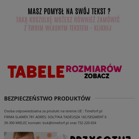
BEZPIECZEŃSTWO PRODUKTÓW
Osoba odpowiedzialna za produkt na terenie UE : Timeforf.pl
FIRMA SLAWEX 781
ADRES: SOŁTYKA TADEUSZA 16C/SEGMENT 6
39-300 MIELEC
kontakt: bok@timeforf.pl oraz 732 220 654