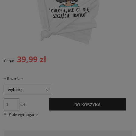
39,99 zł
Cena:
*
Rozmiar:
szt.
DO KOSZYKA
*
- Pole wymagane