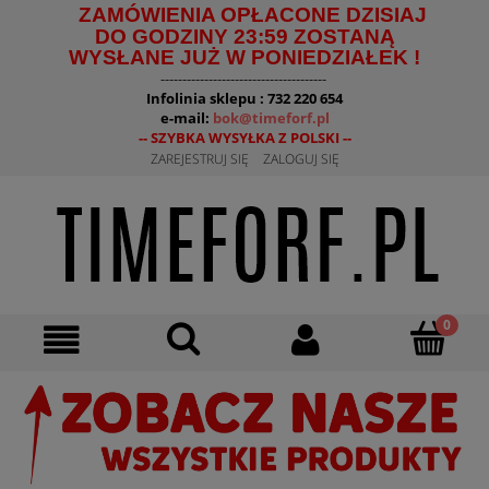
ZAMÓWIENIA OPŁACONE DZISIAJ
DO GODZINY 23:59 ZOSTANĄ
WYSŁANE JUŻ W PONIEDZIAŁEK !
--------------------------------------
Infolinia sklepu : 732 220 654
e-mail:
bok@timeforf.pl
-- SZYBKA WYSYŁKA Z POLSKI --
ZAREJESTRUJ SIĘ
ZALOGUJ SIĘ